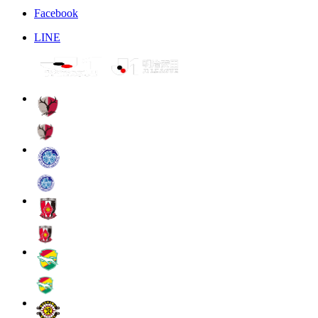
Facebook
LINE