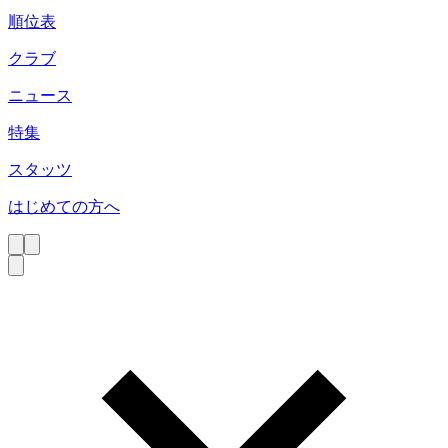
順位表
クラブ
ニュース
特集
スタッツ
はじめての方へ