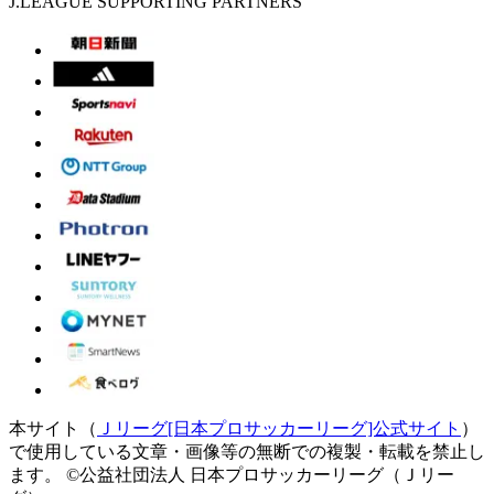
J.LEAGUE SUPPORTING PARTNERS
本サイト（
Ｊリーグ[日本プロサッカーリーグ]公式サイト
）
で使用している文章・画像等の無断での複製・転載を禁止し
ます。
©公益社団法人 日本プロサッカーリーグ（Ｊリー