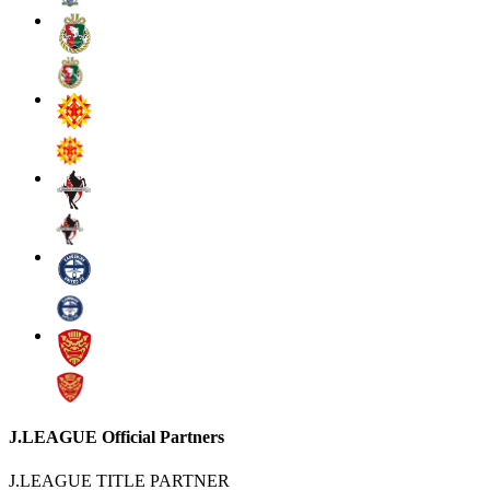
J.LEAGUE Official Partners
J.LEAGUE TITLE PARTNER