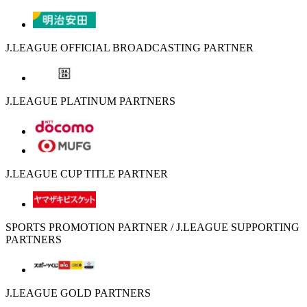
J.LEAGUE OFFICIAL BROADCASTING PARTNER
J.LEAGUE PLATINUM PARTNERS
J.LEAGUE CUP TITLE PARTNER
SPORTS PROMOTION PARTNER / J.LEAGUE SUPPORTING
PARTNERS
J.LEAGUE GOLD PARTNERS