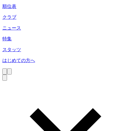
順位表
クラブ
ニュース
特集
スタッツ
はじめての方へ