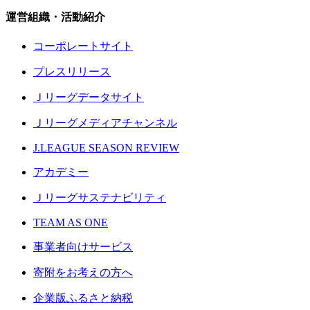
運営組織・活動紹介
コーポレートサイト
プレスリリース
Ｊリーグデータサイト
Ｊリーグメディアチャンネル
J.LEAGUE SEASON REVIEW
アカデミー
Ｊリーグサステナビリティ
TEAM AS ONE
事業者向けサービス
寄附をお考えの方へ
企業版ふるさと納税