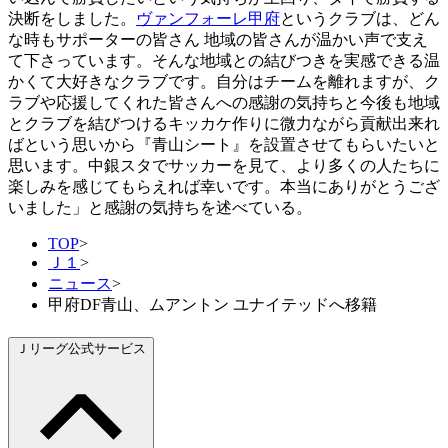
決断をしました。
ヴァンフォーレ甲府
というクラブは、どん
な時もサポーターの皆さん 地域の皆さんが温かい声で支え
て下さっています。そんな地域との結びつきを実感できる温
かくて大好きなクラブです。自分はチームを離れますが、ク
ラブや応援してくれた皆さんへの感謝の気持ちと今後も地域
とクラブを結びつけるキッカケ作りに微力ながら貢献出来れ
ばという思いから『青山シート』を設置させてもらいたいと
思います。中銀スタでサッカーを見て、より多くの人たちに
楽しみを感じてもらえれば幸いです。本当にありがとうござ
いました」と感謝の気持ちを述べている。
TOP
>
Ｊ１
>
ニュース
>
甲府DF青山、ムアントン ユナイテッドへ移籍
Ｊリーグ公式サービス