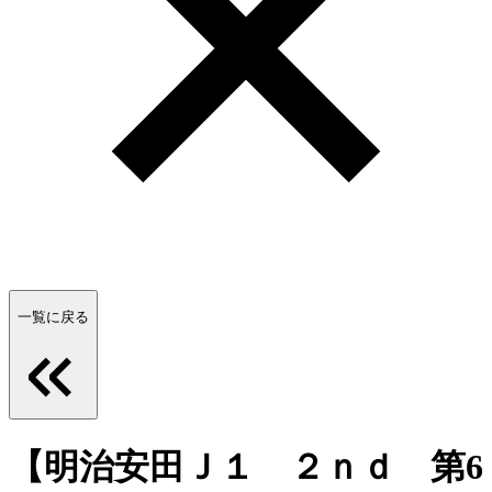
一覧に戻る
【明治安田Ｊ１ ２ｎｄ 第6