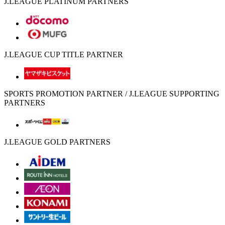
J.LEAGUE PLATINUM PARTNERS
J.LEAGUE CUP TITLE PARTNER
SPORTS PROMOTION PARTNER / J.LEAGUE SUPPORTING
PARTNERS
J.LEAGUE GOLD PARTNERS