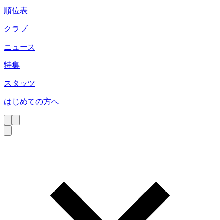
順位表
クラブ
ニュース
特集
スタッツ
はじめての方へ