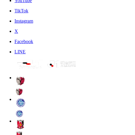
YouTube
TikTok
Instagram
X
Facebook
LINE