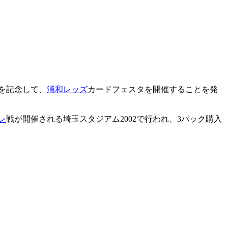
を記念して、
浦和レッズ
カードフェスタを開催することを発
レ
戦が開催される埼玉スタジアム2002で行われ、3パック購入