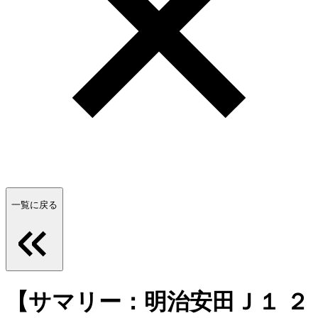
一覧に戻る
【サマリー：明治安田Ｊ１ ２