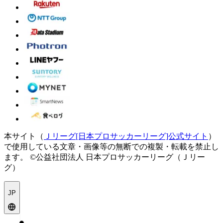
本サイト（
Ｊリーグ[日本プロサッカーリーグ]公式サイト
）
で使用している文章・画像等の無断での複製・転載を禁止し
ます。
©公益社団法人 日本プロサッカーリーグ（Ｊリー
グ）
JP