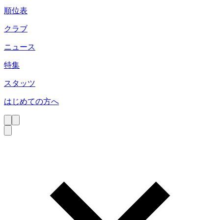
順位表
クラブ
ニュース
特集
スタッツ
はじめての方へ