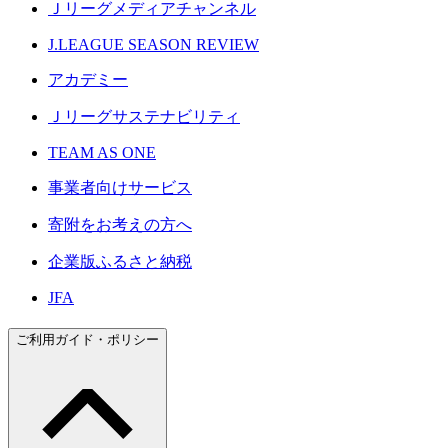
Ｊリーグメディアチャンネル
J.LEAGUE SEASON REVIEW
アカデミー
Ｊリーグサステナビリティ
TEAM AS ONE
事業者向けサービス
寄附をお考えの方へ
企業版ふるさと納税
JFA
ご利用ガイド・ポリシー