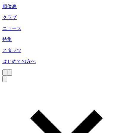
順位表
クラブ
ニュース
特集
スタッツ
はじめての方へ