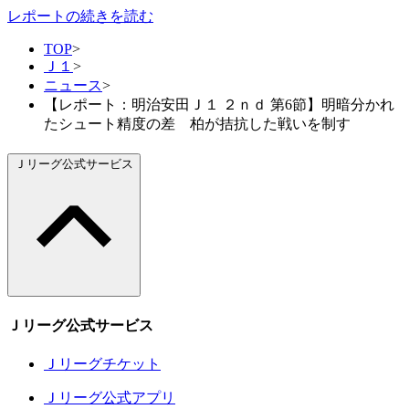
レポートの続きを読む
TOP
>
Ｊ１
>
ニュース
>
【レポート：明治安田Ｊ１ ２ｎｄ 第6節】明暗分かれ
たシュート精度の差 柏が拮抗した戦いを制す
Ｊリーグ公式サービス
Ｊリーグ公式サービス
Ｊリーグチケット
Ｊリーグ公式アプリ