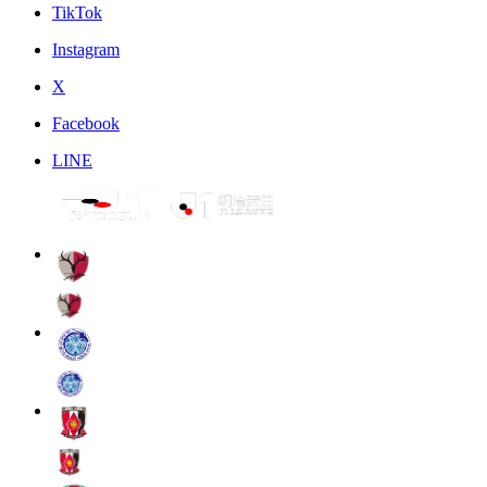
TikTok
Instagram
X
Facebook
LINE