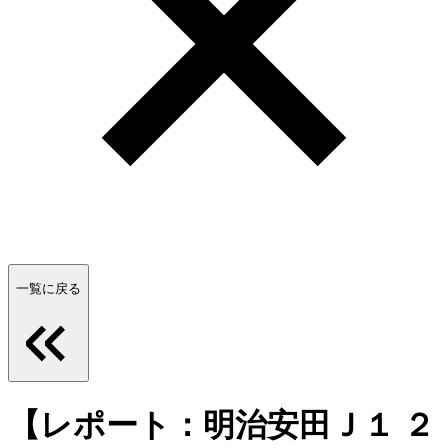
一覧に戻る
【レポート：明治安田Ｊ１ ２