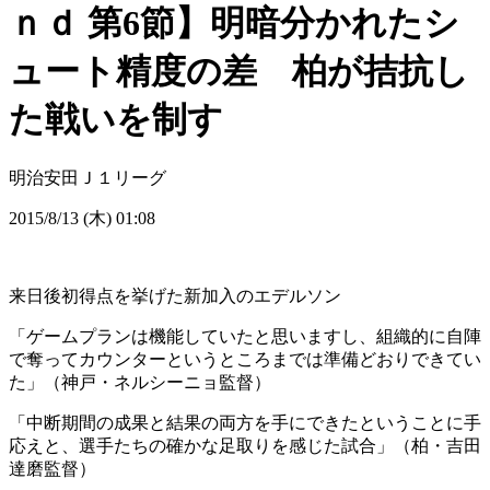
ｎｄ 第6節】明暗分かれたシ
ュート精度の差 柏が拮抗し
た戦いを制す
明治安田Ｊ１リーグ
2015/8/13 (木) 01:08
来日後初得点を挙げた新加入のエデルソン
「ゲームプランは機能していたと思いますし、組織的に自陣
で奪ってカウンターというところまでは準備どおりできてい
た」（神戸・ネルシーニョ監督）
「中断期間の成果と結果の両方を手にできたということに手
応えと、選手たちの確かな足取りを感じた試合」（柏・吉田
達磨監督）