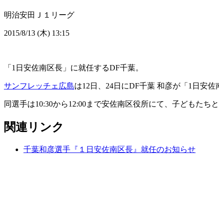
明治安田Ｊ１リーグ
2015/8/13 (木) 13:15
「1日安佐南区長」に就任するDF千葉。
サンフレッチェ広島
は12日、24日にDF千葉 和彦が「1日
同選手は10:30から12:00まで安佐南区役所にて、子ども
関連リンク
千葉和彦選手『１日安佐南区長』就任のお知らせ