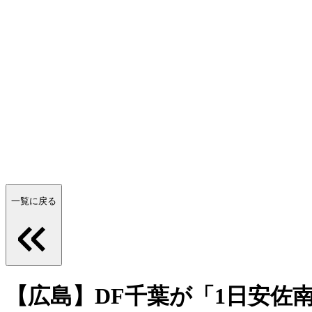
一覧に戻る
【広島】DF千葉が「1日安佐