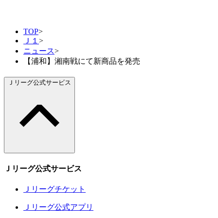
TOP
>
Ｊ１
>
ニュース
>
【浦和】湘南戦にて新商品を発売
Ｊリーグ公式サービス
Ｊリーグ公式サービス
Ｊリーグチケット
Ｊリーグ公式アプリ