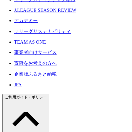
J.LEAGUE SEASON REVIEW
アカデミー
Ｊリーグサステナビリティ
TEAM AS ONE
事業者向けサービス
寄附をお考えの方へ
企業版ふるさと納税
JFA
ご利用ガイド・ポリシー