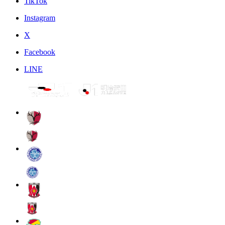
TikTok
Instagram
X
Facebook
LINE