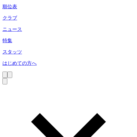
順位表
クラブ
ニュース
特集
スタッツ
はじめての方へ