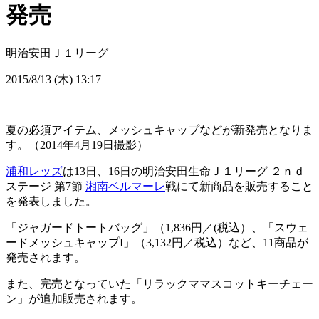
発売
明治安田Ｊ１リーグ
2015/8/13 (木) 13:17
夏の必須アイテム、メッシュキャップなどが新発売となりま
す。（2014年4月19日撮影）
浦和レッズ
は13日、16日の明治安田生命Ｊ１リーグ ２ｎｄ
ステージ 第7節
湘南ベルマーレ
戦にて新商品を販売すること
を発表しました。
「ジャガードトートバッグ」（1,836円／(税込）、「スウェ
ードメッシュキャップI」（3,132円／税込）など、11商品が
発売されます。
また、完売となっていた「リラックママスコットキーチェー
ン」が追加販売されます。