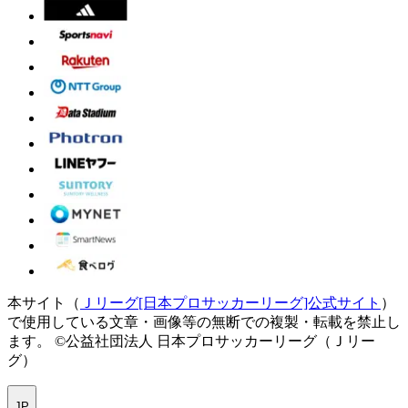
本サイト（
Ｊリーグ[日本プロサッカーリーグ]公式サイト
）
で使用している文章・画像等の無断での複製・転載を禁止し
ます。
©公益社団法人 日本プロサッカーリーグ（Ｊリー
グ）
JP