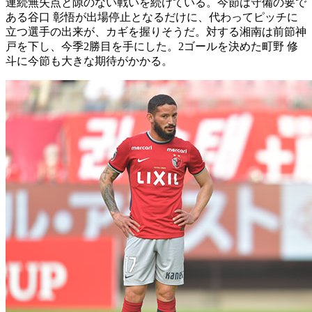
連続無失点と隙のない戦いを続けている。今節は守備の要で
ある谷口 彰悟が出場停止となるだけに、代わってピッチに
立つ選手の出来が、カギを握りそうだ。対する湘南は前節神
戸を下し、今季2勝目を手にした。2ゴールを決めた町野 修
斗に今節も大きな期待がかかる。