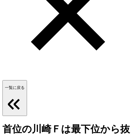
一覧に戻る
首位の川崎Ｆは最下位から抜