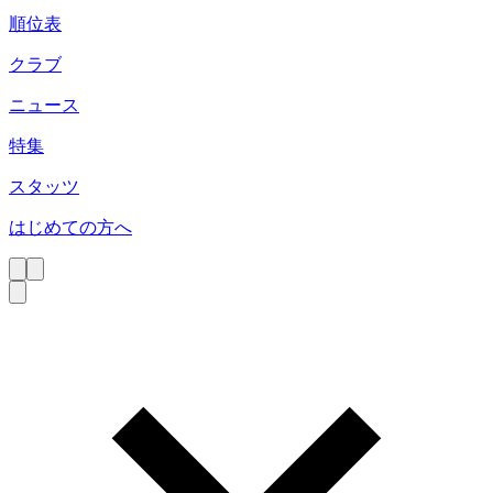
順位表
クラブ
ニュース
特集
スタッツ
はじめての方へ