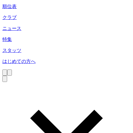
順位表
クラブ
ニュース
特集
スタッツ
はじめての方へ