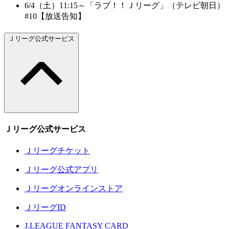
6/4（土）11:15～「ラブ！！Ｊリーグ」（テレビ朝日）
#10【放送告知】
Ｊリーグ公式サービス
Ｊリーグ公式サービス
Ｊリーグチケット
Ｊリーグ公式アプリ
Ｊリーグオンラインストア
ＪリーグID
J.LEAGUE FANTASY CARD