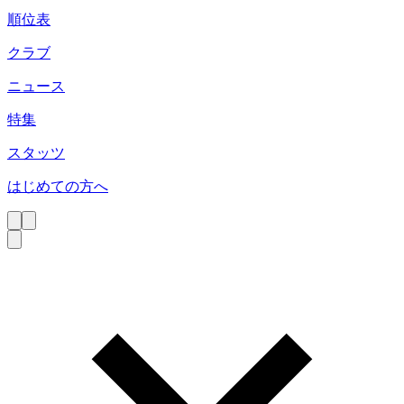
順位表
クラブ
ニュース
特集
スタッツ
はじめての方へ