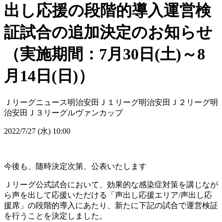
出し応援の段階的導入運営検
証試合の追加決定のお知らせ
（実施期間：7月30日(土)～8
月14日(日)）
Ｊリーグニュース
明治安田Ｊ１リーグ
明治安田Ｊ２リーグ
明
治安田Ｊ３リーグ
ルヴァンカップ
2022/7/27 (水) 10:00
今後も、随時決定次第、公表いたします
Ｊリーグ公式試合において、効果的な感染症対策を講じなが
ら声を出して応援いただける「声出し応援エリア/声出し応
援席」の段階的導入にあたり、新たに下記の試合で運営検証
を行うことを決定しました。