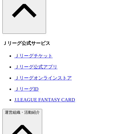
Ｊリーグ公式サービス
Ｊリーグチケット
Ｊリーグ公式アプリ
Ｊリーグオンラインストア
ＪリーグID
J.LEAGUE FANTASY CARD
運営組織・活動紹介