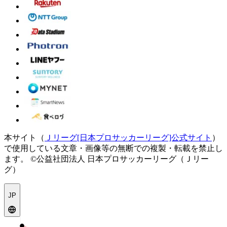
本サイト（
Ｊリーグ[日本プロサッカーリーグ]公式サイト
）
で使用している文章・画像等の無断での複製・転載を禁止し
ます。
©公益社団法人 日本プロサッカーリーグ（Ｊリー
グ）
JP