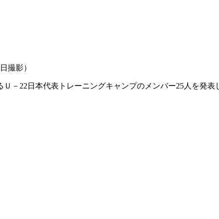
2日撮影）
れるＵ－22日本代表トレーニングキャンプのメンバー25人を発表