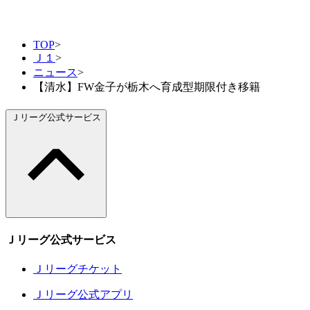
TOP
>
Ｊ１
>
ニュース
>
【清水】FW金子が栃木へ育成型期限付き移籍
Ｊリーグ公式サービス
Ｊリーグ公式サービス
Ｊリーグチケット
Ｊリーグ公式アプリ