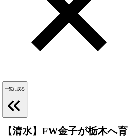
一覧に戻る
【清水】FW金子が栃木へ育