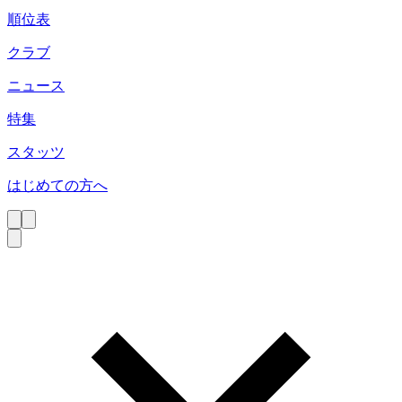
順位表
クラブ
ニュース
特集
スタッツ
はじめての方へ