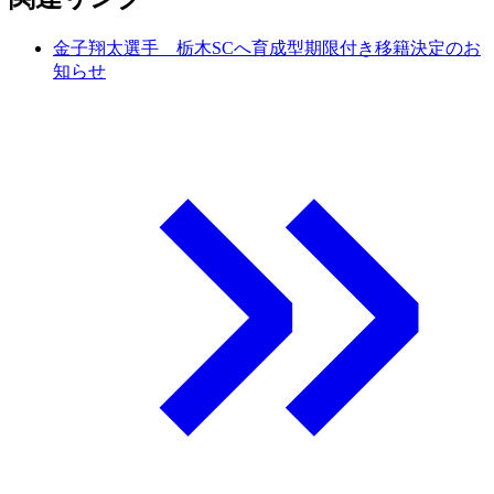
金子翔太選手 栃木SCへ育成型期限付き移籍決定のお
知らせ