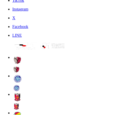
TikTok
Instagram
X
Facebook
LINE