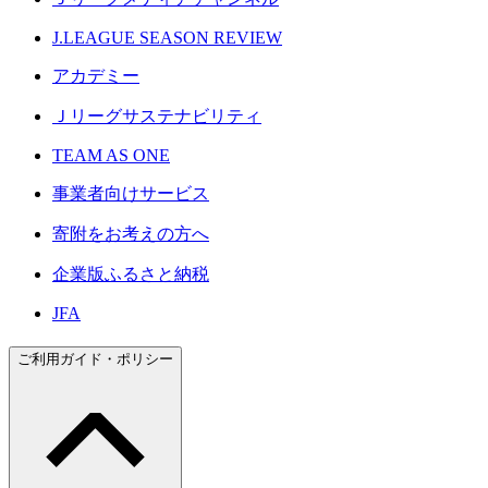
J.LEAGUE SEASON REVIEW
アカデミー
Ｊリーグサステナビリティ
TEAM AS ONE
事業者向けサービス
寄附をお考えの方へ
企業版ふるさと納税
JFA
ご利用ガイド・ポリシー