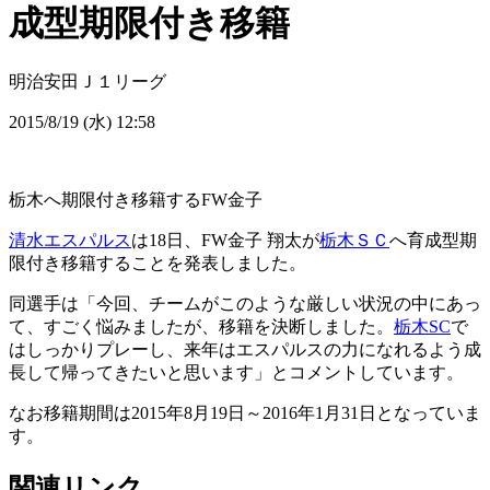
成型期限付き移籍
明治安田Ｊ１リーグ
2015/8/19 (水) 12:58
栃木へ期限付き移籍するFW金子
清水エスパルス
は18日、FW金子 翔太が
栃木ＳＣ
へ育成型期
限付き移籍することを発表しました。
同選手は「今回、チームがこのような厳しい状況の中にあっ
て、すごく悩みましたが、移籍を決断しました。
栃木SC
で
はしっかりプレーし、来年はエスパルスの力になれるよう成
長して帰ってきたいと思います」とコメントしています。
なお移籍期間は2015年8月19日～2016年1月31日となっていま
す。
関連リンク