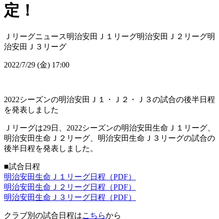
定！
Ｊリーグニュース
明治安田Ｊ１リーグ
明治安田Ｊ２リーグ
明
治安田Ｊ３リーグ
2022/7/29 (金) 17:00
2022シーズンの明治安田Ｊ１・Ｊ２・Ｊ３の試合の後半日程
を発表しました
Ｊリーグは29日、2022シーズンの明治安田生命Ｊ１リーグ、
明治安田生命Ｊ２リーグ、明治安田生命Ｊ３リーグの試合の
後半日程を発表しました。
■試合日程
明治安田生命Ｊ１リーグ日程（PDF）
明治安田生命Ｊ２リーグ日程（PDF）
明治安田生命Ｊ３リーグ日程（PDF）
クラブ別の試合日程は
こちら
から