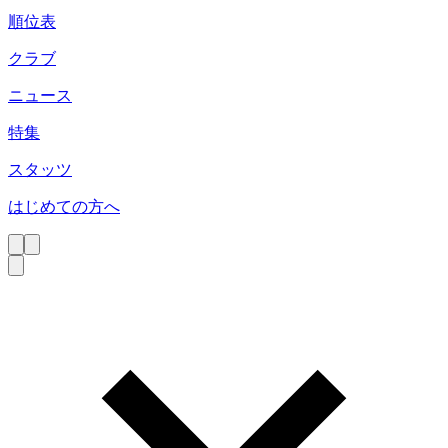
順位表
クラブ
ニュース
特集
スタッツ
はじめての方へ