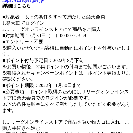
https://store.jleague.jp/
詳細はこちら↓
■対象者：以下の条件をすべて満たした楽天会員
1.楽天IDでログイン
2.Ｊリーグオンラインストアにて商品をご購入
■対象期間：7月30日（土）00:00～23:59
■エントリー：不要
※購入いただいたお客様に自動的にポイントを付与いたしま
す。
■ポイント付与予定日：2022年8月下旬
※お買い物後、特典ポイントの付与まで期間がございます。
※獲得されたキャンペーンポイントは、ポイント実績よりご
確認ください。
■ポイント期限：2022年11月30日まで
■必要事項：ポイント取得のためにはＪリーグオンラインス
トアに楽天会員でのログインが必要です。
以下の条件を順番にすべて満たしたしていただく必要があり
ます。
----------------------------
1.Ｊリーグオンラインストアで商品を買い物カゴに入れ、ご
購入手続きへ進む。