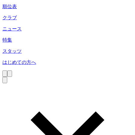
順位表
クラブ
ニュース
特集
スタッツ
はじめての方へ