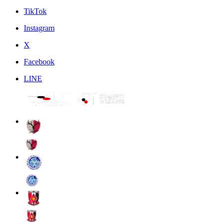
TikTok
Instagram
X
Facebook
LINE