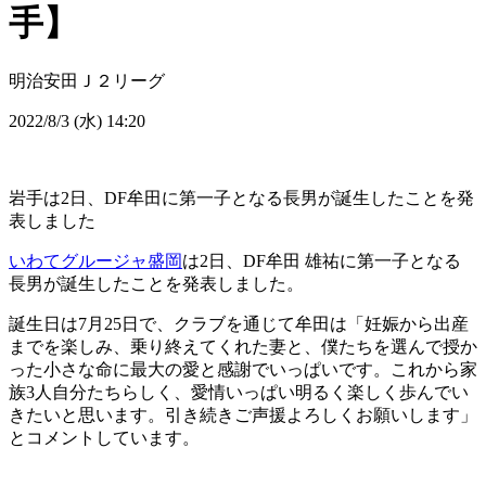
手】
明治安田Ｊ２リーグ
2022/8/3 (水) 14:20
岩手は2日、DF牟田に第一子となる長男が誕生したことを発
表しました
いわてグルージャ盛岡
は2日、DF牟田 雄祐に第一子となる
長男が誕生したことを発表しました。
誕生日は7月25日で、クラブを通じて牟田は「妊娠から出産
までを楽しみ、乗り終えてくれた妻と、僕たちを選んで授か
った小さな命に最大の愛と感謝でいっぱいです。これから家
族3人自分たちらしく、愛情いっぱい明るく楽しく歩んでい
きたいと思います。引き続きご声援よろしくお願いします」
とコメントしています。