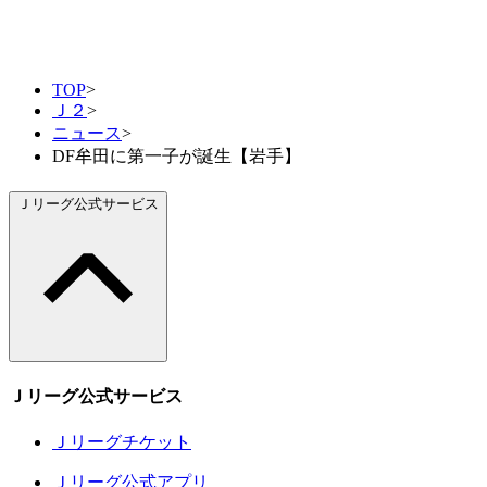
TOP
>
Ｊ２
>
ニュース
>
DF牟田に第一子が誕生【岩手】
Ｊリーグ公式サービス
Ｊリーグ公式サービス
Ｊリーグチケット
Ｊリーグ公式アプリ