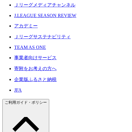
Ｊリーグメディアチャンネル
J.LEAGUE SEASON REVIEW
アカデミー
Ｊリーグサステナビリティ
TEAM AS ONE
事業者向けサービス
寄附をお考えの方へ
企業版ふるさと納税
JFA
ご利用ガイド・ポリシー