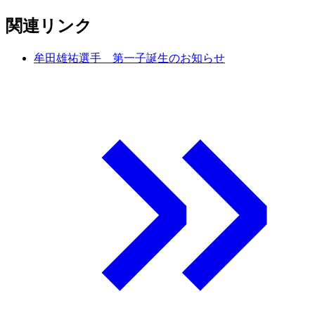
関連リンク
牟田雄祐選手 第一子誕生のお知らせ