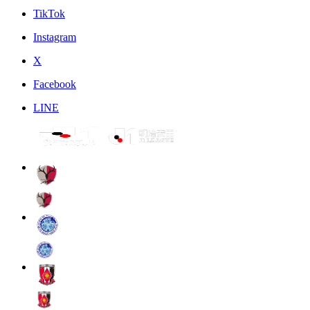
TikTok
Instagram
X
Facebook
LINE