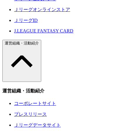
Ｊリーグオンラインストア
ＪリーグID
J.LEAGUE FANTASY CARD
運営組織・活動紹介
運営組織・活動紹介
コーポレートサイト
プレスリリース
Ｊリーグデータサイト