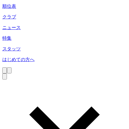
順位表
クラブ
ニュース
特集
スタッツ
はじめての方へ