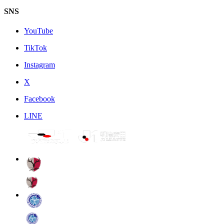
SNS
YouTube
TikTok
Instagram
X
Facebook
LINE