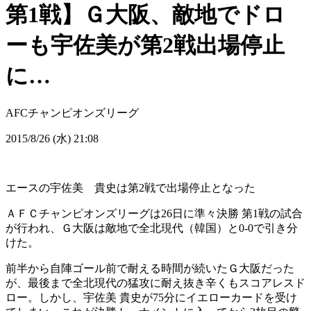
第1戦】Ｇ大阪、敵地でドロ
ーも宇佐美が第2戦出場停止
に…
AFCチャンピオンズリーグ
2015/8/26 (水) 21:08
エースの宇佐美 貴史は第2戦で出場停止となった
ＡＦＣチャンピオンズリーグは26日に準々決勝 第1戦の試合
が行われ、Ｇ大阪は敵地で全北現代（韓国）と0-0で引き分
けた。
前半から自陣ゴール前で耐える時間が続いたＧ大阪だった
が、最後まで全北現代の猛攻に耐え抜き辛くもスコアレスド
ロー。しかし、宇佐美 貴史が75分にイエローカードを受け