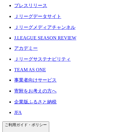
プレスリリース
Ｊリーグデータサイト
Ｊリーグメディアチャンネル
J.LEAGUE SEASON REVIEW
アカデミー
Ｊリーグサステナビリティ
TEAM AS ONE
事業者向けサービス
寄附をお考えの方へ
企業版ふるさと納税
JFA
ご利用ガイド・ポリシー