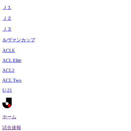
Ｊ１
Ｊ２
Ｊ３
ルヴァンカップ
ACLE
ACL Elite
ACL2
ACL Two
U-21
ホーム
試合速報