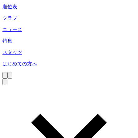
順位表
クラブ
ニュース
特集
スタッツ
はじめての方へ