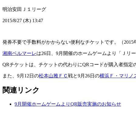
明治安田Ｊ１リーグ
2015/8/27 (木) 13:47
発券不要で手数料がかからない便利なチケットです。（2015年
湘南ベルマーレ
は26日、9月開催のホームゲームより「Ｊリ
QRチケットは、チケットの代わりにQRコードが購入者指定
また、9月12日の
松本山雅ＦＣ
戦と9月26日の
横浜Ｆ・マリノ
関連リンク
9月開催ホームゲームよりQR販売実施のお知らせ