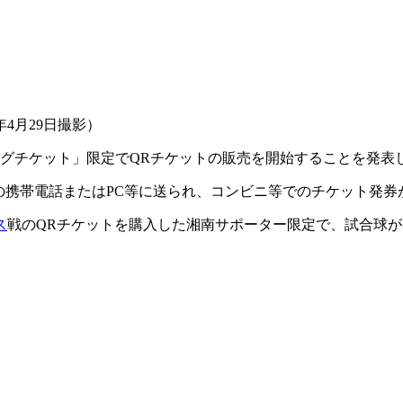
4月29日撮影）
ーグチケット」限定でQRチケットの販売を開始することを発表
の携帯電話またはPC等に送られ、コンビニ等でのチケット発券
ス
戦のQRチケットを購入した湘南サポーター限定で、試合球