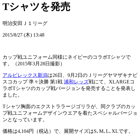
Tシャツを発売
明治安田Ｊ１リーグ
2015/8/27 (木) 13:48
カップ戦ユニフォーム同様にネイビーのコラボTシャツで
す。（2015年3月28日撮影）
アルビレックス新潟
は26日、9月2日のＪリーグヤマザキナビ
スコカップ 準々決勝 第1戦
浦和レッズ
戦にて、XLARGEコ
ラボTシャツのカップ戦バージョンを発売することを発表し
ました。
Tシャツ胸面のエクストララージゴリラが、同クラブのカッ
プ戦ユニフォームデザインウエアを着たスペシャルバージョ
ンとなっています。
価格は4,104円（税込）で、展開サイズはS､M､L､XLです。