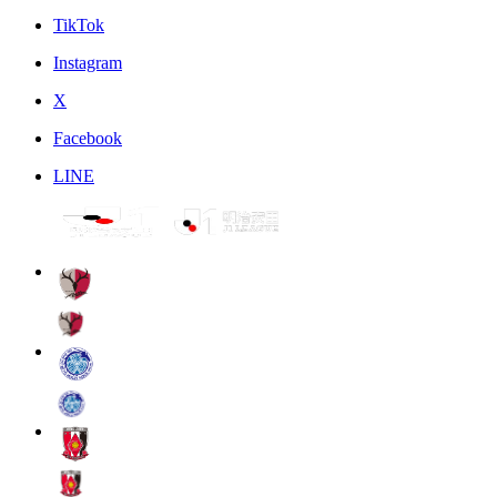
TikTok
Instagram
X
Facebook
LINE