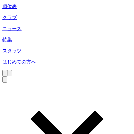
順位表
クラブ
ニュース
特集
スタッツ
はじめての方へ