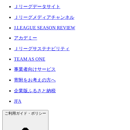
Ｊリーグデータサイト
Ｊリーグメディアチャンネル
J.LEAGUE SEASON REVIEW
アカデミー
Ｊリーグサステナビリティ
TEAM AS ONE
事業者向けサービス
寄附をお考えの方へ
企業版ふるさと納税
JFA
ご利用ガイド・ポリシー