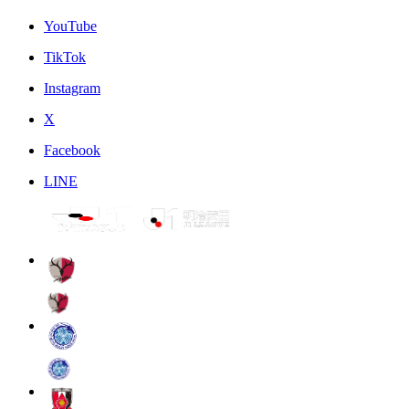
YouTube
TikTok
Instagram
X
Facebook
LINE