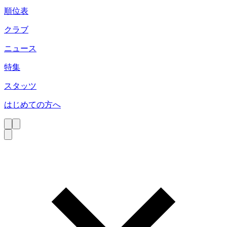
順位表
クラブ
ニュース
特集
スタッツ
はじめての方へ