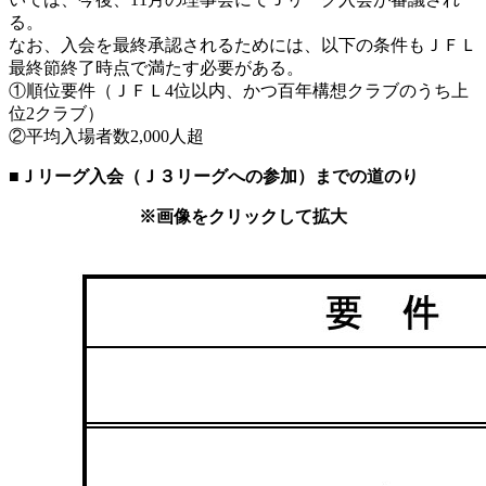
る。
なお、入会を最終承認されるためには、以下の条件もＪＦＬ
最終節終了時点で満たす必要がある。
①順位要件（ＪＦＬ4位以内、かつ百年構想クラブのうち上
位2クラブ）
②平均入場者数2,000人超
■Ｊリーグ入会（Ｊ３リーグへの参加）までの道のり
※画像をクリックして拡大