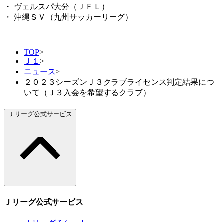
・ ヴェルスパ大分（ＪＦＬ）
・ 沖縄ＳＶ（九州サッカーリーグ）
TOP
>
Ｊ１
>
ニュース
>
２０２３シーズンＪ３クラブライセンス判定結果につ
いて（Ｊ３入会を希望するクラブ）
Ｊリーグ公式サービス
Ｊリーグ公式サービス