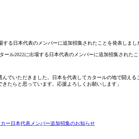
2に出場する日本代表のメンバーに追加招集されたことを発表しまし
プカタール2022に出場する日本代表のメンバーに追加招集された
選んでいただきました。日本を代表してカタールの地で闘える
できたらと思っています。応援よろしくお願いします」
サッカー日本代表メンバー追加招集のお知らせ