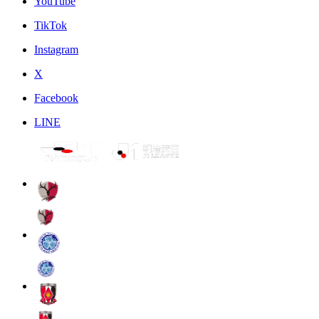
YouTube
TikTok
Instagram
X
Facebook
LINE