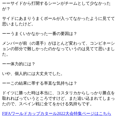
ーーサイドから打開するシーンがチームとして少なかった
が？
サイドにあまりうまくボールが入ってなかったように見てて
思いましたけど。
ーーうまくいかなかった一番の要因は？
メンバーが前（の選手）がほとんど変わって、コンビネーシ
ョンの部分で難しかったのかなっていうのは見てて思いまし
た。
ーー体力的には？
いや、個人的には大丈夫でした。
ーーこの結果に帯する率直な気持ちは？
ドイツに勝った時は本当に、コスタリカからしっかり勝点を
取れればっていうところですけど、また追い込まれてしまっ
たので、スペイン戦に全てをかける気持ちです。
FIFAワールドカップカタール2022大会特集ページはこちら