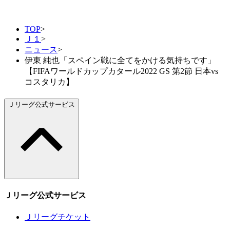
TOP
>
Ｊ１
>
ニュース
>
伊東 純也「スペイン戦に全てをかける気持ちです」
【FIFAワールドカップカタール2022 GS 第2節 日本vs
コスタリカ】
Ｊリーグ公式サービス
Ｊリーグ公式サービス
Ｊリーグチケット