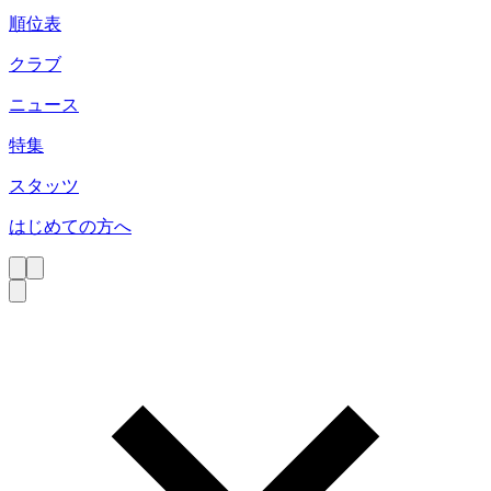
順位表
クラブ
ニュース
特集
スタッツ
はじめての方へ