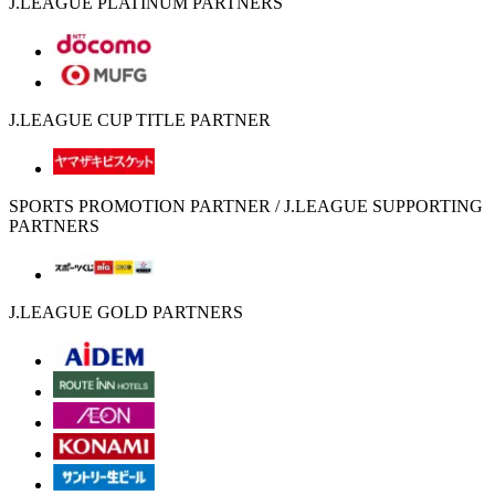
J.LEAGUE PLATINUM PARTNERS
J.LEAGUE CUP TITLE PARTNER
SPORTS PROMOTION PARTNER / J.LEAGUE SUPPORTING
PARTNERS
J.LEAGUE GOLD PARTNERS