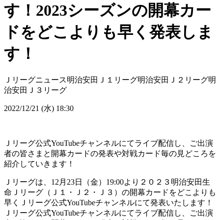
す！2023シーズンの開幕カー
ドをどこよりも早く発表しま
す！
Ｊリーグニュース
明治安田Ｊ１リーグ
明治安田Ｊ２リーグ
明
治安田Ｊ３リーグ
2022/12/21 (水) 18:30
Ｊリーグ公式YouTubeチャンネルにてライブ配信し、ご出演
者の皆さまと開幕カードの発表や対戦カード毎の見どころを
紹介していきます！
Ｊリーグは、12月23日（金）19:00より２０２３明治安田生
命Ｊリーグ（Ｊ１・Ｊ２・Ｊ３）の開幕カードをどこよりも
早くＪリーグ公式YouTubeチャンネルにて発表いたします！
Ｊリーグ公式YouTubeチャンネルにてライブ配信し、ご出演