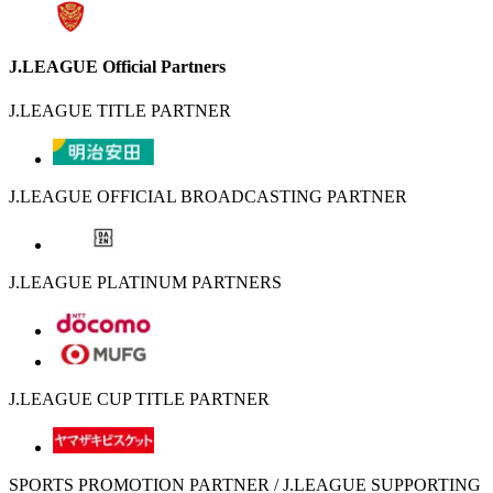
J.LEAGUE Official Partners
J.LEAGUE TITLE PARTNER
J.LEAGUE OFFICIAL BROADCASTING PARTNER
J.LEAGUE PLATINUM PARTNERS
J.LEAGUE CUP TITLE PARTNER
SPORTS PROMOTION PARTNER / J.LEAGUE SUPPORTING