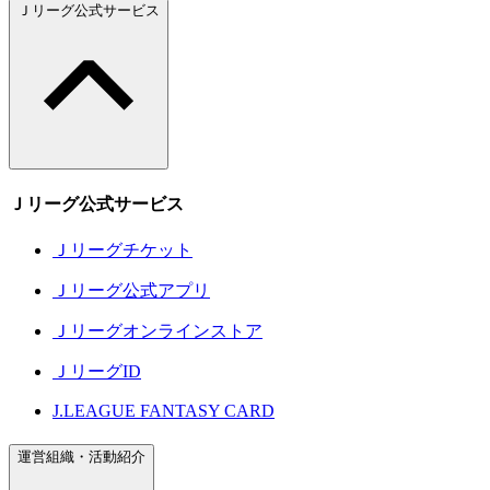
Ｊリーグ公式サービス
Ｊリーグ公式サービス
Ｊリーグチケット
Ｊリーグ公式アプリ
Ｊリーグオンラインストア
ＪリーグID
J.LEAGUE FANTASY CARD
運営組織・活動紹介