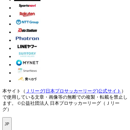
本サイト（
Ｊリーグ[日本プロサッカーリーグ]公式サイト
）
で使用している文章・画像等の無断での複製・転載を禁止し
ます。
©公益社団法人 日本プロサッカーリーグ（Ｊリー
グ）
JP