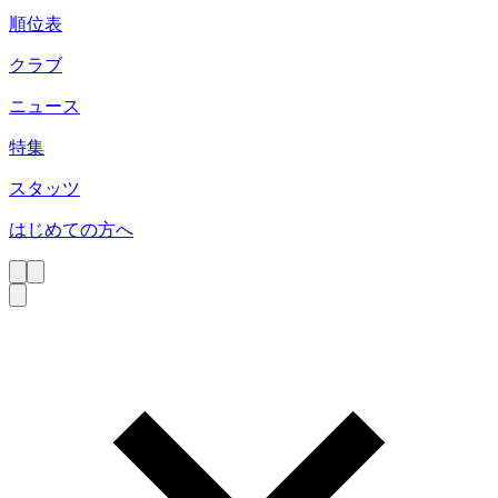
順位表
クラブ
ニュース
特集
スタッツ
はじめての方へ