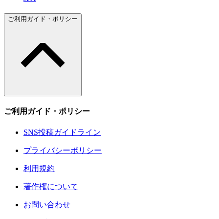
ご利用ガイド・ポリシー
ご利用ガイド・ポリシー
SNS投稿ガイドライン
プライバシーポリシー
利用規約
著作権について
お問い合わせ