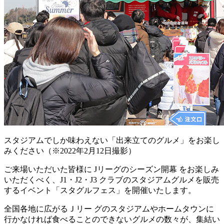
スタジアムでしか味わえない「出来立てのグルメ」をお楽し
みください（※2022年2月12日撮影）
ご来場いただいた皆様に Jリーグのシーズン開幕 をお楽しみ
いただくべく、J1・J2・J3 クラブのスタジアムグルメを販売
するイベント「スタグルフェス」を開催いたします。
全国各地に広がるＪリー グのスタジアムやホームタウンに
行かなければ食べることのできないグルメの数々が、集結い