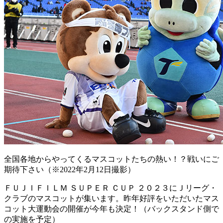
全国各地からやってくるマスコットたちの熱い！？戦いにご
期待下さい（※2022年2月12日撮影）
ＦＵＪＩＦＩＬＭ ＳＵＰＥＲ ＣＵＰ ２０２３にＪリーグ・
クラブのマスコットが集います。昨年好評をいただいたマス
コット大運動会の開催が今年も決定！（バックスタンド側で
の実施を予定）