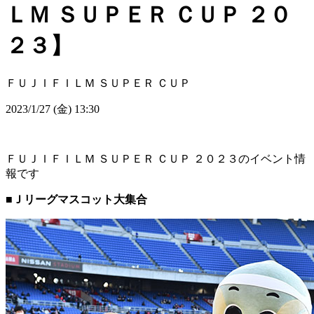
ＬＭ ＳＵＰＥＲ ＣＵＰ ２０
２３】
ＦＵＪＩＦＩＬＭ ＳＵＰＥＲ ＣＵＰ
2023/1/27 (金) 13:30
ＦＵＪＩＦＩＬＭ ＳＵＰＥＲ ＣＵＰ ２０２３のイベント情
報です
■Ｊリーグマスコット大集合