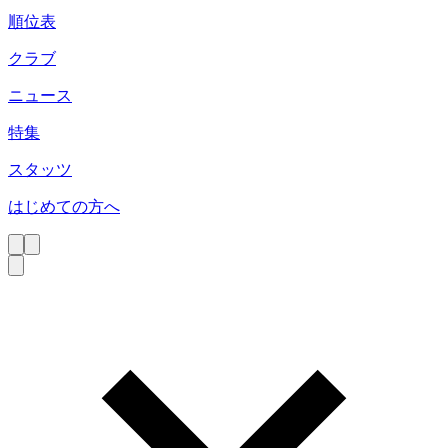
順位表
クラブ
ニュース
特集
スタッツ
はじめての方へ