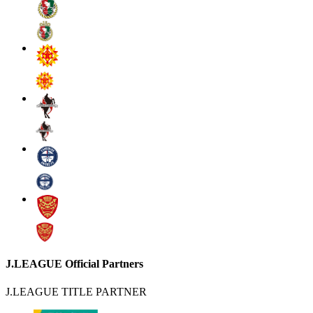
J.LEAGUE Official Partners
J.LEAGUE TITLE PARTNER