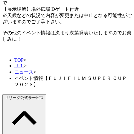
で
【展示場所】場外広場 Dゲート付近
※天候などの状況で内容が変更または中止となる可能性がご
ざいますのでご了承下さい。
その他のイベント情報は決まり次第発表いたしますのでお楽
しみに！
TOP
>
Ｊ１
>
ニュース
>
イベント情報【ＦＵＪＩＦＩＬＭ ＳＵＰＥＲ ＣＵＰ
２０２３】
Ｊリーグ公式サービス