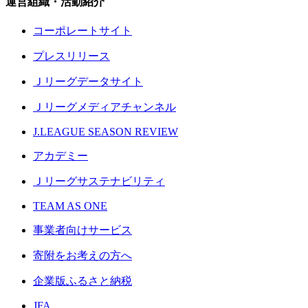
運営組織・活動紹介
コーポレートサイト
プレスリリース
Ｊリーグデータサイト
Ｊリーグメディアチャンネル
J.LEAGUE SEASON REVIEW
アカデミー
Ｊリーグサステナビリティ
TEAM AS ONE
事業者向けサービス
寄附をお考えの方へ
企業版ふるさと納税
JFA