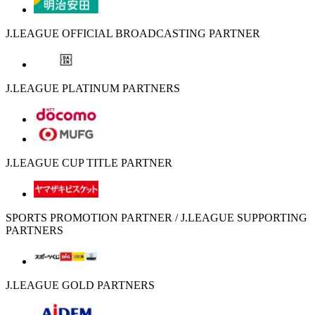
J.LEAGUE OFFICIAL BROADCASTING PARTNER
J.LEAGUE PLATINUM PARTNERS
J.LEAGUE CUP TITLE PARTNER
SPORTS PROMOTION PARTNER / J.LEAGUE SUPPORTING
PARTNERS
J.LEAGUE GOLD PARTNERS