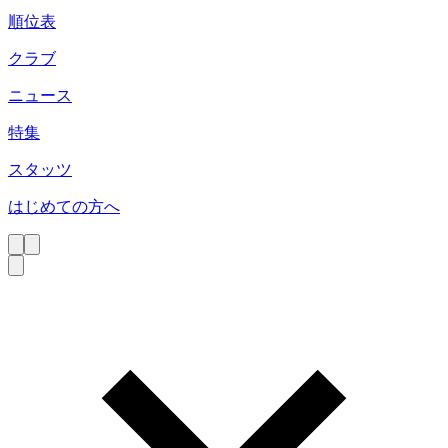
順位表
クラブ
ニュース
特集
スタッツ
はじめての方へ