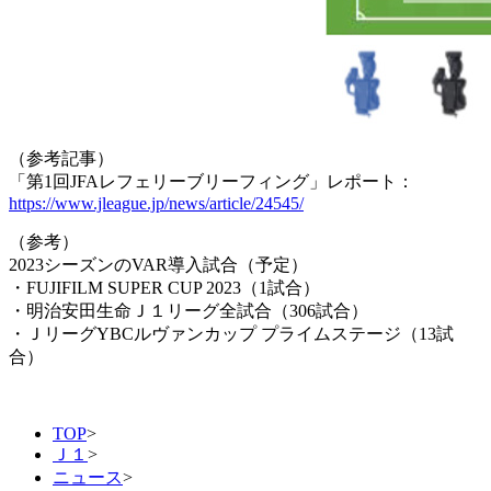
（参考記事）
「第1回JFAレフェリーブリーフィング」レポート：
https://www.jleague.jp/news/article/24545/
（参考）
2023シーズンのVAR導入試合（予定）
・FUJIFILM SUPER CUP 2023（1試合）
・明治安田生命Ｊ１リーグ全試合（306試合）
・ＪリーグYBCルヴァンカップ プライムステージ（13試
合）
TOP
>
Ｊ１
>
ニュース
>