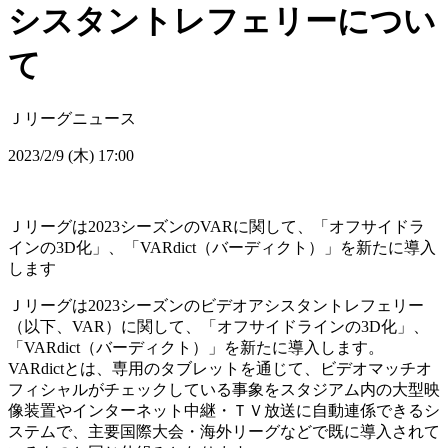
シスタントレフェリーについ
て
Ｊリーグニュース
2023/2/9 (木) 17:00
Ｊリーグは2023シーズンのVARに関して、「オフサイドラ
インの3D化」、「VARdict（バーディクト）」を新たに導入
します
Ｊリーグは2023シーズンのビデオアシスタントレフェリー
（以下、VAR）に関して、「オフサイドラインの3D化」、
「VARdict（バーディクト）」を新たに導入します。
VARdictとは、専用のタブレットを通じて、ビデオマッチオ
フィシャルがチェックしている事象をスタジアム内の大型映
像装置やインターネット中継・ＴＶ放送に自動連係できるシ
ステムで、主要国際大会・海外リーグなどで既に導入されて