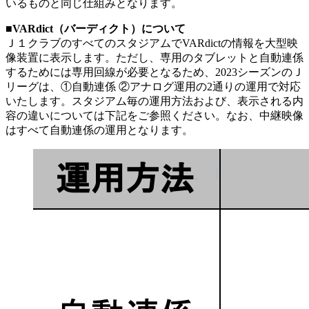
いるものと同じ仕組みとなります。
■VARdict（バーディクト）について
Ｊ１クラブのすべてのスタジアムでVARdictの情報を大型映
像装置に表示します。ただし、専用のタブレットと自動連係
するためには専用回線が必要となるため、2023シーズンのＪ
リーグは、①自動連係 ②アナログ運用の2通りの運用で対応
いたします。スタジアム毎の運用方法および、表示される内
容の違いについては下記をご参照ください。なお、中継映像
はすべて自動連係の運用となります。