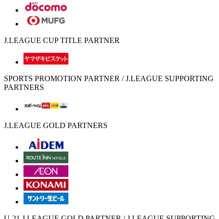
J.LEAGUE CUP TITLE PARTNER
SPORTS PROMOTION PARTNER / J.LEAGUE SUPPORTING
PARTNERS
J.LEAGUE GOLD PARTNERS
U-21 J.LEAGUE GOLD PARTNER / J.LEAGUE SUPPORTING