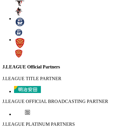
J.LEAGUE Official Partners
J.LEAGUE TITLE PARTNER
J.LEAGUE OFFICIAL BROADCASTING PARTNER
J.LEAGUE PLATINUM PARTNERS