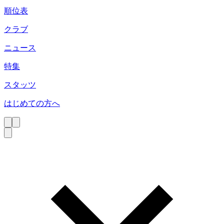
順位表
クラブ
ニュース
特集
スタッツ
はじめての方へ