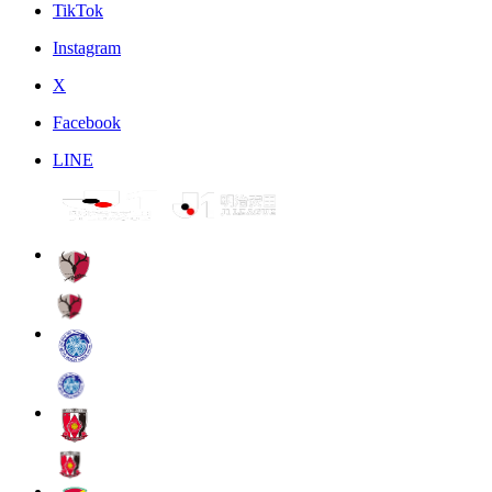
TikTok
Instagram
X
Facebook
LINE