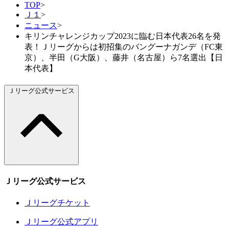
TOP
>
Ｊ１
>
ニュース
>
キリンチャレンジカップ2023に臨む日本代表26名を発
表！Ｊリーグからは初招集のバングーナガンデ（FC東
京）、半田（G大阪）、藤井（名古屋）ら7名選出【日
本代表】
Ｊリーグ公式サービス
Ｊリーグ公式サービス
Ｊリーグチケット
Ｊリーグ公式アプリ