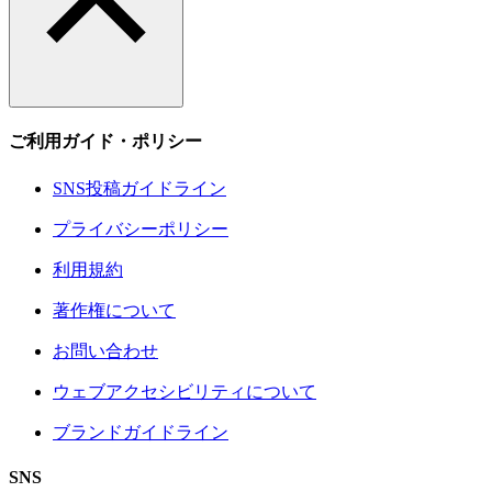
ご利用ガイド・ポリシー
SNS投稿ガイドライン
プライバシーポリシー
利用規約
著作権について
お問い合わせ
ウェブアクセシビリティについて
ブランドガイドライン
SNS