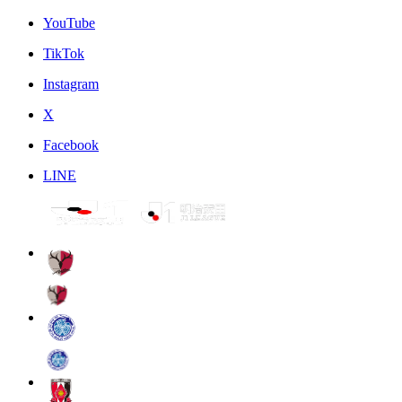
YouTube
TikTok
Instagram
X
Facebook
LINE