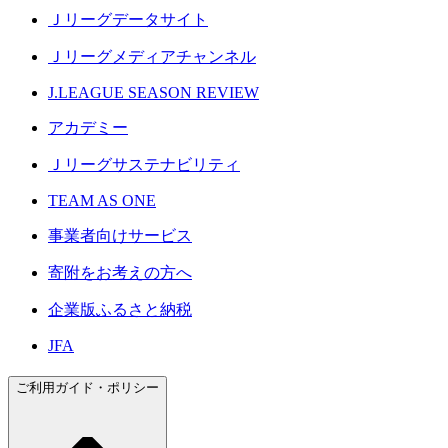
Ｊリーグデータサイト
Ｊリーグメディアチャンネル
J.LEAGUE SEASON REVIEW
アカデミー
Ｊリーグサステナビリティ
TEAM AS ONE
事業者向けサービス
寄附をお考えの方へ
企業版ふるさと納税
JFA
ご利用ガイド・ポリシー