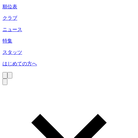
順位表
クラブ
ニュース
特集
スタッツ
はじめての方へ