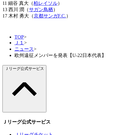
11 細谷 真大（
柏レイソル
）
13 西川 潤（
サガン鳥栖
）
17 木村 勇大（
京都サンガF.C.
）
TOP
>
Ｊ１
>
ニュース
>
欧州遠征メンバーを発表【U-22日本代表】
Ｊリーグ公式サービス
Ｊリーグ公式サービス
Ｊリーグチケット