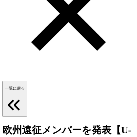
一覧に戻る
欧州遠征メンバーを発表【U-