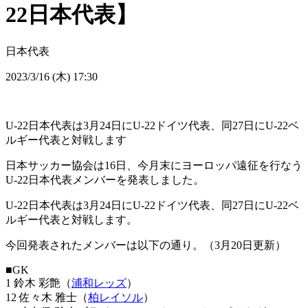
22日本代表】
日本代表
2023/3/16 (木) 17:30
U-22日本代表は3月24日にU-22ドイツ代表、同27日にU-22ベ
ルギー代表と対戦します
日本サッカー協会は16日、今月末にヨーロッパ遠征を行なう
U-22日本代表メンバーを発表しました。
U-22日本代表は3月24日にU-22ドイツ代表、同27日にU-22ベ
ルギー代表と対戦します。
今回発表されたメンバーは以下の通り。（3月20日更新）
■GK
1 鈴木 彩艶（
浦和レッズ
）
12 佐々木 雅士（
柏レイソル
）