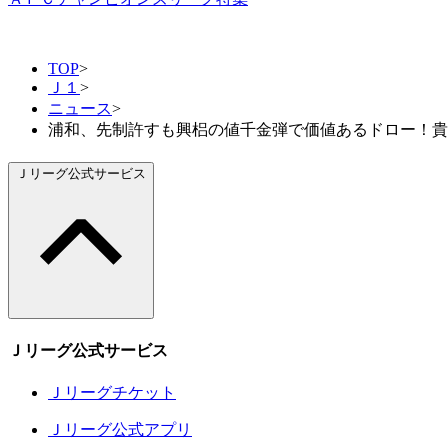
TOP
>
Ｊ１
>
ニュース
>
浦和、先制許すも興梠の値千金弾で価値あるドロー！貴重
Ｊリーグ公式サービス
Ｊリーグ公式サービス
Ｊリーグチケット
Ｊリーグ公式アプリ