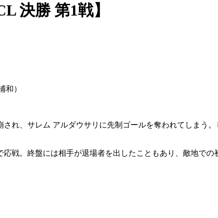
L 決勝 第1戦】
浦和）
崩され、サレム アルダウサリに先制ゴールを奪われてしまう。
応戦。終盤には相手が退場者を出したこともあり、敵地での初