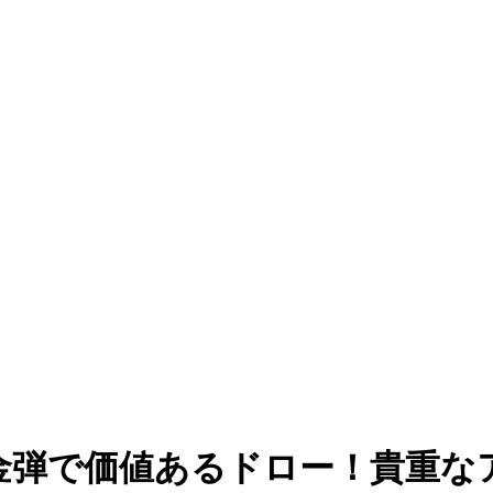
金弾で価値あるドロー！貴重な