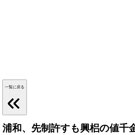
一覧に戻る
浦和、先制許すも興梠の値千