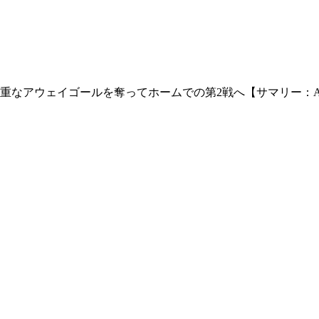
なアウェイゴールを奪ってホームでの第2戦へ【サマリー：ACL