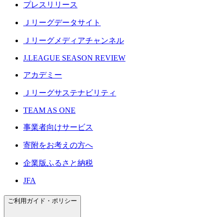
プレスリリース
Ｊリーグデータサイト
Ｊリーグメディアチャンネル
J.LEAGUE SEASON REVIEW
アカデミー
Ｊリーグサステナビリティ
TEAM AS ONE
事業者向けサービス
寄附をお考えの方へ
企業版ふるさと納税
JFA
ご利用ガイド・ポリシー