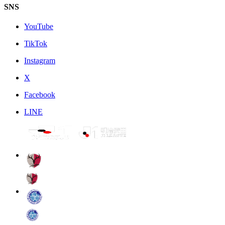
SNS
YouTube
TikTok
Instagram
X
Facebook
LINE