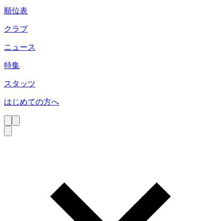
順位表
クラブ
ニュース
特集
スタッツ
はじめての方へ