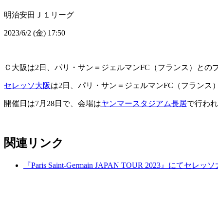
明治安田Ｊ１リーグ
2023/6/2 (金) 17:50
Ｃ大阪は2日、パリ・サン＝ジェルマンFC（フランス）との
セレッソ大阪
は2日、パリ・サン＝ジェルマンFC（フランス
開催日は7月28日で、会場は
ヤンマースタジアム長居
で行われ
関連リンク
『Paris Saint-Germain JAPAN TOUR 2023』