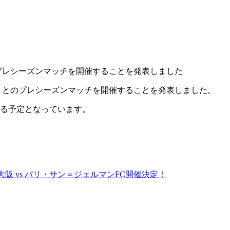
プレシーズンマッチを開催することを発表しました
）とのプレシーズンマッチを開催することを発表しました。
る予定となっています。
にてセレッソ大阪 vs パリ・サン＝ジェルマンFC開催決定！