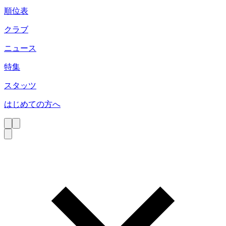
順位表
クラブ
ニュース
特集
スタッツ
はじめての方へ