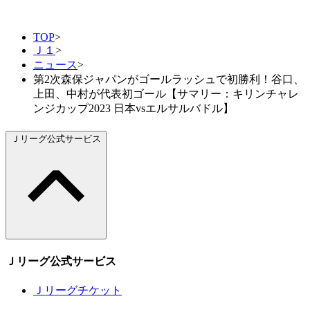
TOP
>
Ｊ１
>
ニュース
>
第2次森保ジャパンがゴールラッシュで初勝利！谷口、
上田、中村が代表初ゴール【サマリー：キリンチャレ
ンジカップ2023 日本vsエルサルバドル】
Ｊリーグ公式サービス
Ｊリーグ公式サービス
Ｊリーグチケット