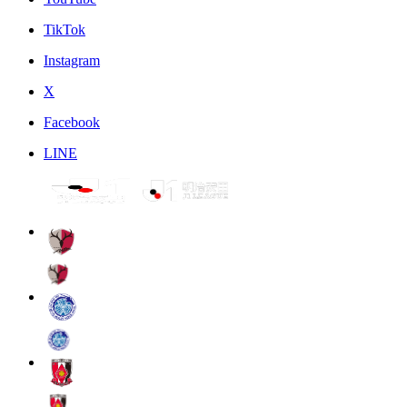
TikTok
Instagram
X
Facebook
LINE