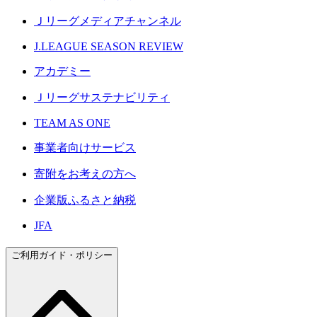
Ｊリーグメディアチャンネル
J.LEAGUE SEASON REVIEW
アカデミー
Ｊリーグサステナビリティ
TEAM AS ONE
事業者向けサービス
寄附をお考えの方へ
企業版ふるさと納税
JFA
ご利用ガイド・ポリシー