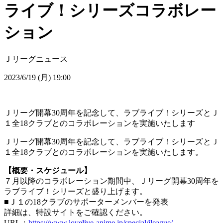
ライブ！シリーズコラボレー
ション
Ｊリーグニュース
2023/6/19 (月) 19:00
Ｊリーグ開幕30周年を記念して、ラブライブ！シリーズとＪ
１全18クラブとのコラボレーションを実施いたします
Ｊリーグ開幕30周年を記念して、ラブライブ！シリーズとＪ
１全18クラブとのコラボレーションを実施いたします。
【概要・スケジュール】
７月以降のコラボレーション期間中、Ｊリーグ開幕30周年を
ラブライブ！シリーズと盛り上げます。
■Ｊ１の18クラブのサポーターメンバーを発表
詳細は、特設サイトをご確認ください。
URL：
https://www.lovelive-anime.jp/special/jleague/