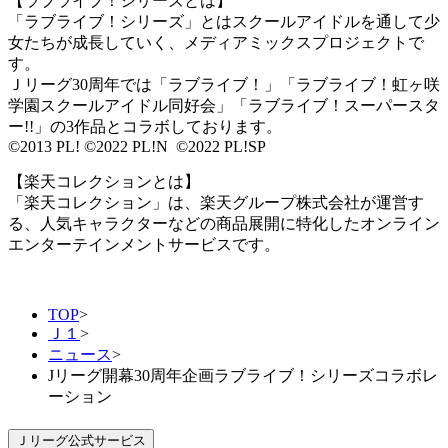
【ラブライブ！シリーズとは】
「ラブライブ！シリーズ」とはスクールアイドルを通して少
女たちが成長していく、メディアミックスプロジェクトで
す。
Ｊリーグ30周年では「ラブライブ！」「ラブライブ！虹ヶ咲
学園スクールアイドル同好会」「ラブライブ！スーパースタ
ー!!」の3作品とコラボしております。
©2013 PL! ©2022 PL!N ©2022 PL!SP
【楽天コレクションとは】
「楽天コレクション」は、楽天グループ株式会社が運営す
る、人気キャラクターなどの商品展開に特化したオンライン
エンターテインメントサービスです。
TOP
>
Ｊ１
>
ニュース
>
Jリーグ開幕30周年企画ラブライブ！シリーズコラボレ
ーション
Ｊリーグ公式サービス