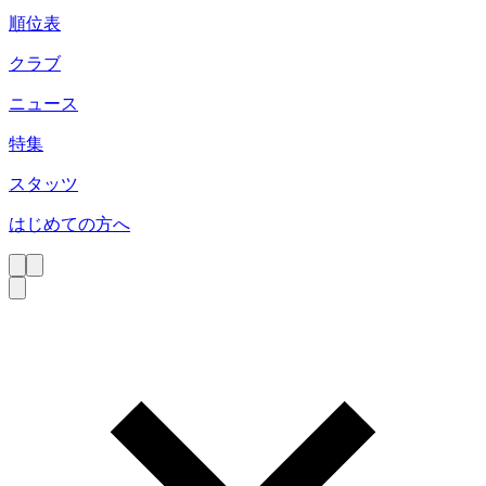
順位表
クラブ
ニュース
特集
スタッツ
はじめての方へ