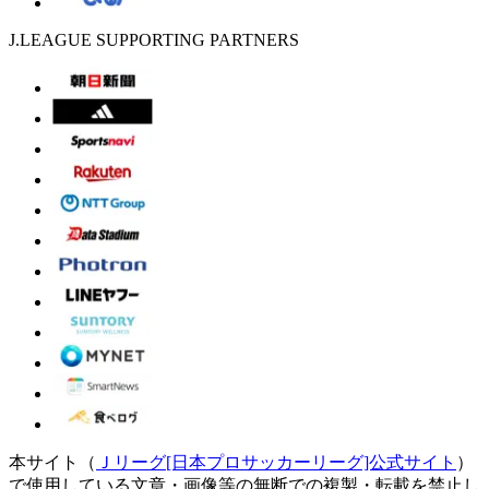
J.LEAGUE SUPPORTING PARTNERS
本サイト（
Ｊリーグ[日本プロサッカーリーグ]公式サイト
）
で使用している文章・画像等の無断での複製・転載を禁止し