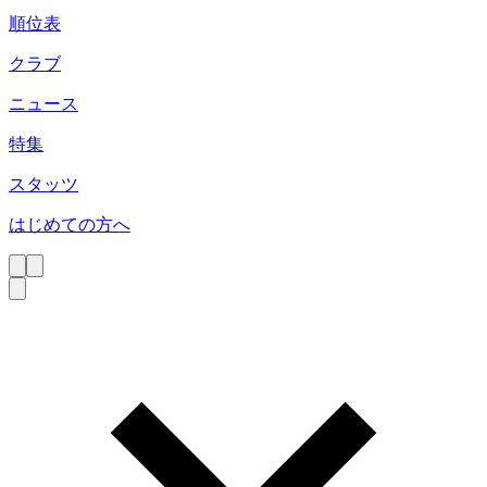
順位表
クラブ
ニュース
特集
スタッツ
はじめての方へ