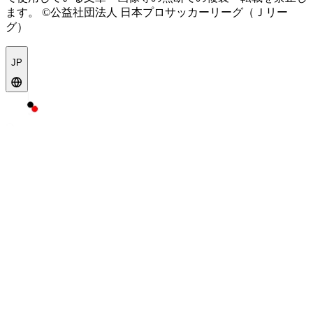
ます。
©公益社団法人 日本プロサッカーリーグ（Ｊリー
グ）
JP