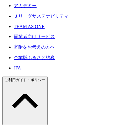
アカデミー
Ｊリーグサステナビリティ
TEAM AS ONE
事業者向けサービス
寄附をお考えの方へ
企業版ふるさと納税
JFA
ご利用ガイド・ポリシー