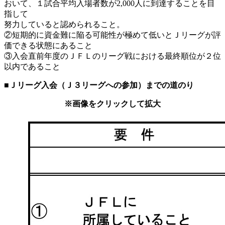
おいて、１試合平均入場者数が2,000人に到達することを目
指して
努力していると認められること。
②短期的に資金難に陥る可能性が極めて低いとＪリーグが評
価できる状態にあること
③入会直前年度のＪＦＬのリーグ戦における最終順位が２位
以内であること
■Ｊリーグ入会（Ｊ３リーグへの参加）までの道のり
※画像をクリックして拡大