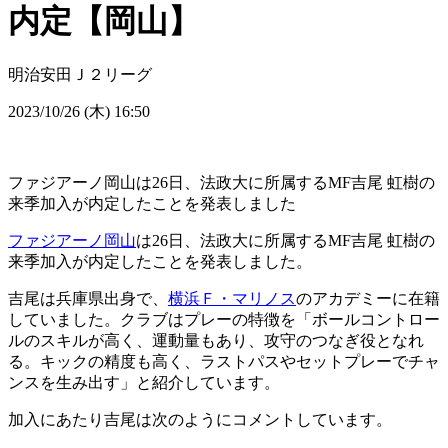
内定【岡山】
明治安田Ｊ２リーグ
2023/10/26 (木) 16:50
ファジアーノ岡山は26日、法政大に所属するMF吉尾 虹樹の
来季加入が内定したことを発表しました
ファジアーノ岡山
は26日、法政大に所属するMF吉尾 虹樹の
来季加入が内定したことを発表しました。
吉尾は兵庫県出身で、
横浜Ｆ・マリノス
のアカデミーに在籍
していました。クラブはプレーの特徴を「ボールコントロー
ルのスキルが高く、運動量もあり、攻守のつなぎ役となれ
る。キックの精度も高く、ラストパスやセットプレーでチャ
ンスを生み出す」と紹介しています。
加入にあたり吉尾は次のようにコメントしています。