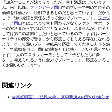
「加入することが決まりましたが、何も満足はしていませ
ん。来年以降、
ファジアーノ岡山
でのプレーで初めて自分の
価値を評価され、証明できるものだと思っています。だから
こそ、強い覚悟と責任を持って全力でプレーします。
ファジ
アーノ岡山
とはこれまで何も関わりがなくファン・サポータ
ーの皆さまからすれば誰だとなるかもしれませんが、自分と
しては第二の故郷にしたいと思っているので、まずはパーソ
ナリティの部分で皆さまから応援してもらえる存在になれる
よう、そして熱いプレーや結果で応援してくださる方々を魅
了して感動を与え、岡山の地をともに熱くしたいと思ってい
ます。1人のプロサッカー選手として『子どもたちに夢
を！』与えられるように全力でプレーします。応援をよろし
くお願いいたします」
関連リンク
吉尾虹樹選手（法政大学） 来季新加入内定のお知らせ