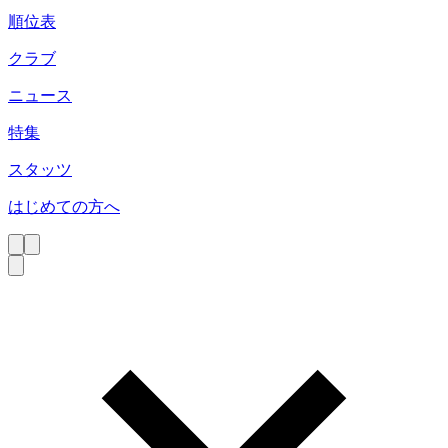
順位表
クラブ
ニュース
特集
スタッツ
はじめての方へ