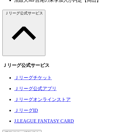
法政大MF吉尾の来季加入が内定【岡山】
Ｊリーグ公式サービス
Ｊリーグ公式サービス
Ｊリーグチケット
Ｊリーグ公式アプリ
Ｊリーグオンラインストア
ＪリーグID
J.LEAGUE FANTASY CARD