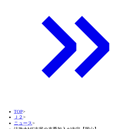
TOP
>
Ｊ２
>
ニュース
>