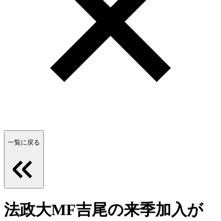
一覧に戻る
法政大MF吉尾の来季加入が