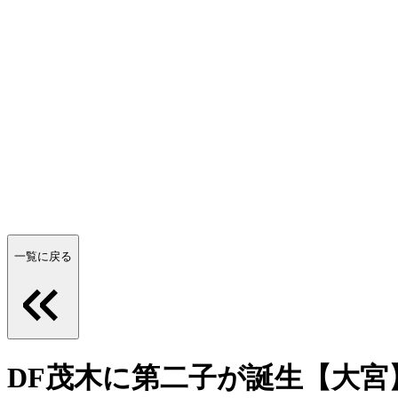
一覧に戻る
DF茂木に第二子が誕生【大宮