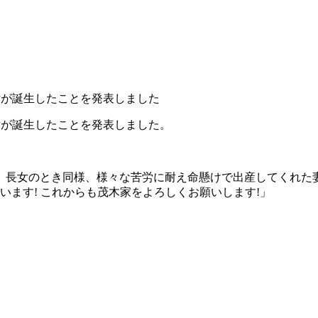
女が誕生したことを発表しました
女が誕生したことを発表しました。
。長女のとき同様、様々な苦労に耐え命懸けで出産してくれた
います! これからも茂木家をよろしくお願いします!」