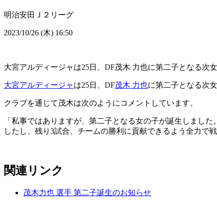
明治安田Ｊ２リーグ
2023/10/26 (木) 16:50
大宮アルディージャは25日、DF茂木 力也に第二子となる次
大宮アルディージャ
は25日、DF
茂木 力也
に第二子となる次
クラブを通じて茂木は次のようにコメントしています。
「私事ではありますが、第二子となる女の子が誕生しました
したし、残り3試合、チームの勝利に貢献できるよう全力で戦
関連リンク
茂木力也 選手 第二子誕生のお知らせ