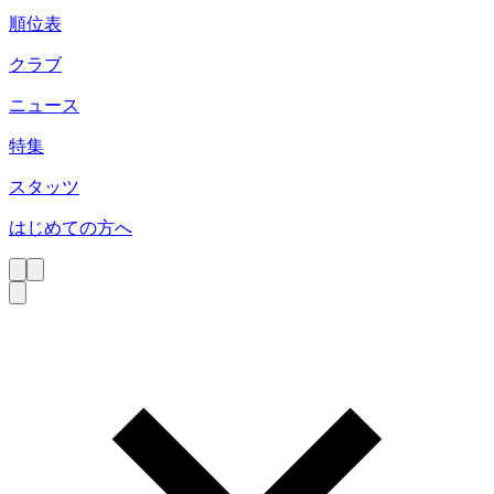
順位表
クラブ
ニュース
特集
スタッツ
はじめての方へ