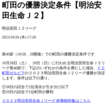
町田の優勝決定条件【明治安
田生命Ｊ２】
明治安田Ｊ２リーグ
2023/10/26 (木) 17:20
第40節（10/28、29開催）での町田の優勝決定条件です
10月28日（土）、29日（日）に行われる明治安田生命Ｊ２リ
ーグ第40節で、下記のいずれかの条件を満たした場合、
ＦＣ
町田ゼルビア
の２０２３明治安田生命Ｊ２リーグ優勝が決定
します。条件は以下の通り。
①28日の試合で2位清水が引き分け以下
②29日の試合で1位町田が勝利
２０２３明治安田生命Ｊリーグ 終盤戦特集はこちら