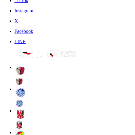
TikTok
Instagram
X
Facebook
LINE