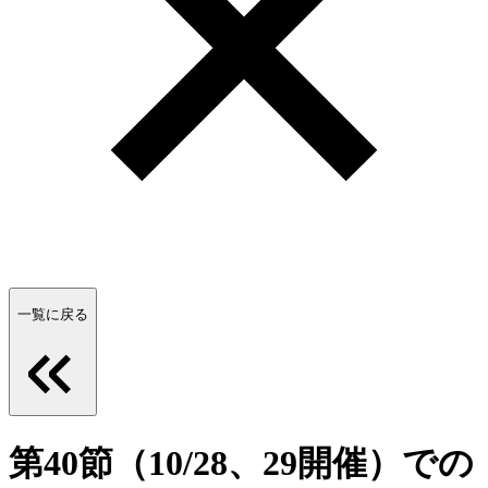
一覧に戻る
第40節（10/28、29開催）での