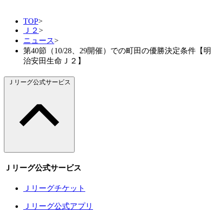
TOP
>
Ｊ２
>
ニュース
>
第40節（10/28、29開催）での町田の優勝決定条件【明
治安田生命Ｊ２】
Ｊリーグ公式サービス
Ｊリーグ公式サービス
Ｊリーグチケット
Ｊリーグ公式アプリ