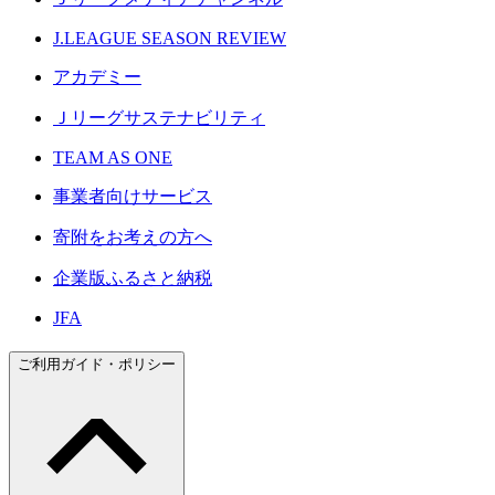
J.LEAGUE SEASON REVIEW
アカデミー
Ｊリーグサステナビリティ
TEAM AS ONE
事業者向けサービス
寄附をお考えの方へ
企業版ふるさと納税
JFA
ご利用ガイド・ポリシー