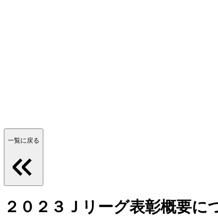
一覧に戻る
２０２３Ｊリーグ表彰概要に