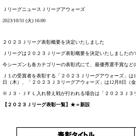
Ｊリーグニュース
Ｊリーグアウォーズ
2023/10/31 (火) 16:00
２０２３Ｊリーグ表彰概要を決定いたしました
Ｊリーグは２０２３Ｊリーグ表彰概要を決定いたしましたの
今シーズンも各カテゴリーの表彰式にて、最優秀選手賞など
Ｊ１の受賞者を表彰する「２０２３Ｊリーグアウォーズ」は1
日（木）、「２０２３Ｊ３リーグアウォーズ」は12月8日（
※Ｊ３・ＪＦＬ入れ替え戦が行われる場合は「２０２３Ｊ３リ
【２０２３Ｊリーグ表彰一覧】★＝新設