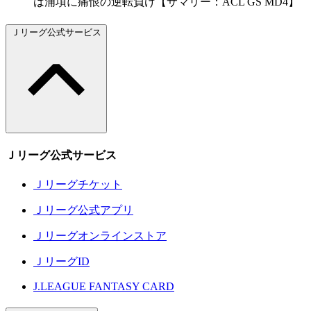
は浦項に痛恨の逆転負け【サマリー：ACL GS MD4】
Ｊリーグ公式サービス
Ｊリーグ公式サービス
Ｊリーグチケット
Ｊリーグ公式アプリ
Ｊリーグオンラインストア
ＪリーグID
J.LEAGUE FANTASY CARD