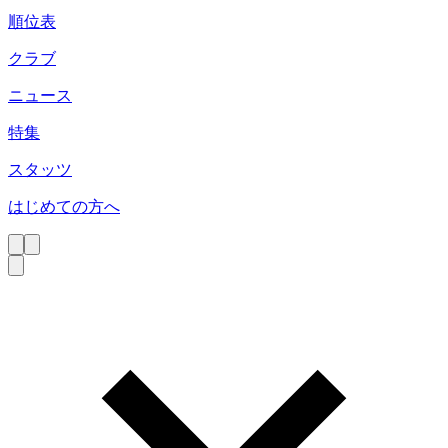
順位表
クラブ
ニュース
特集
スタッツ
はじめての方へ