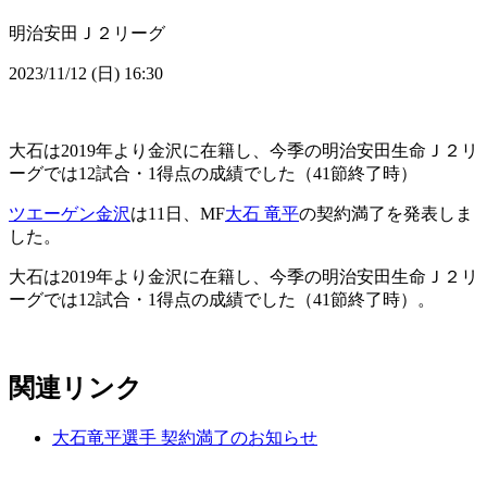
明治安田Ｊ２リーグ
2023/11/12 (日) 16:30
大石は2019年より金沢に在籍し、今季の明治安田生命Ｊ２リ
ーグでは12試合・1得点の成績でした（41節終了時）
ツエーゲン金沢
は11日、MF
大石 竜平
の契約満了を発表しま
した。
大石は2019年より金沢に在籍し、今季の明治安田生命Ｊ２リ
ーグでは12試合・1得点の成績でした（41節終了時）。
関連リンク
大石竜平選手 契約満了のお知らせ