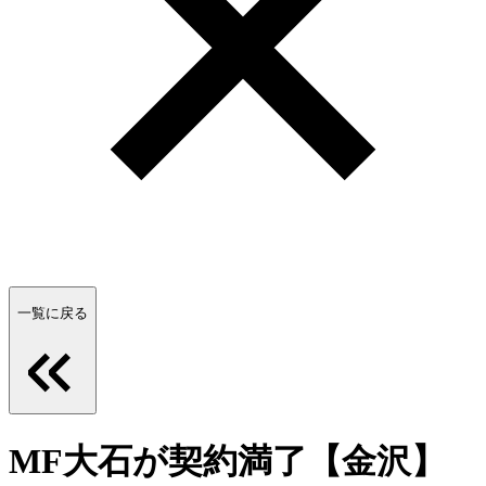
一覧に戻る
MF大石が契約満了【金沢】