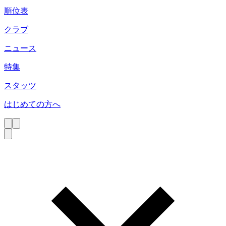
順位表
クラブ
ニュース
特集
スタッツ
はじめての方へ