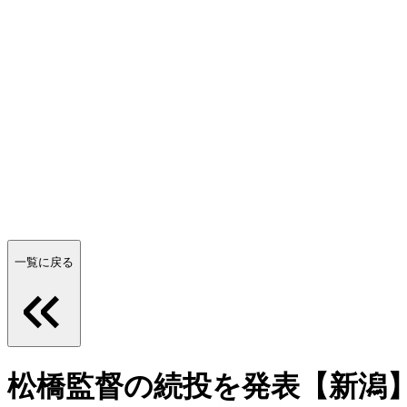
一覧に戻る
松橋監督の続投を発表【新潟