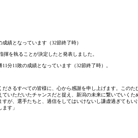
の成績となっています（32節終了時）
き指揮を執ることが決定したと発表しました。
11分11敗の成績となっています（32節終了時）。
くださるすべての皆様に、心から感謝を申し上げます。このた
えていただいたチャンスだと捉え、新潟の未来に繋いでいくた
ますが、選手たちと、過信をしてはいけないし謙虚過ぎてもい
します」