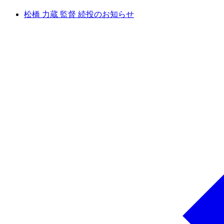
松橋 力蔵 監督 続投のお知らせ