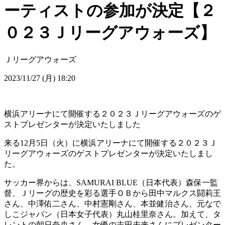
ーティストの参加が決定【２
０２３Ｊリーグアウォーズ】
Ｊリーグアウォーズ
2023/11/27 (月) 18:20
横浜アリーナにて開催する２０２３Ｊリーグアウォーズのゲ
ストプレゼンターが決定いたしました
来る12月5日（火）に横浜アリーナにて開催する２０２３Ｊ
リーグアウォーズのゲストプレゼンターが決定いたしまし
た。
サッカー界からは、SAMURAI BLUE（日本代表）森保一監
督、Ｊリーグの歴史を彩る選手ＯＢから田中マルクス闘莉王
さん、中澤佑二さん、中村憲剛さん、本並健治さん、元なで
しこジャパン（日本女子代表）丸山桂里奈さん。加えて、タ
レントの朝日奈央さん、女優の志田未来さんにプレゼンター