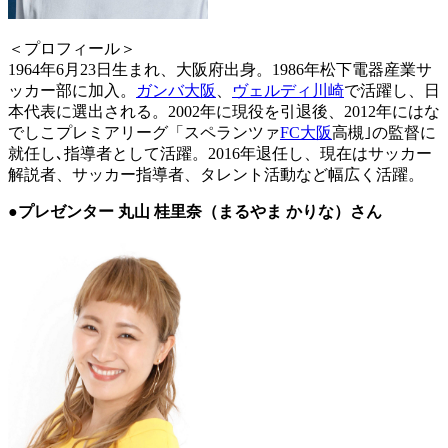
＜プロフィール＞
1964年6月23日生まれ、大阪府出身。1986年松下電器産業サ
ッカー部に加入。
ガンバ大阪
、
ヴェルディ川崎
で活躍し、日
本代表に選出される。2002年に現役を引退後、2012年にはな
でしこプレミアリーグ「スペランツァ
FC大阪
高槻｣の監督に
就任し､指導者として活躍。2016年退任し、現在はサッカー
解説者、サッカー指導者、タレント活動など幅広く活躍。
●プレゼンター 丸山 桂里奈（まるやま かりな）さん