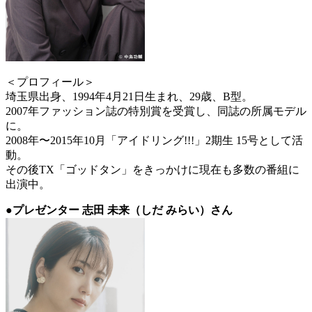
＜プロフィール＞
埼玉県出身、1994年4月21日生まれ、29歳、B型。
2007年ファッション誌の特別賞を受賞し、同誌の所属モデル
に。
2008年〜2015年10月「アイドリング!!!」2期生 15号として活
動。
その後TX「ゴッドタン」をきっかけに現在も多数の番組に
出演中。
●プレゼンター 志田 未来（しだ みらい）さん