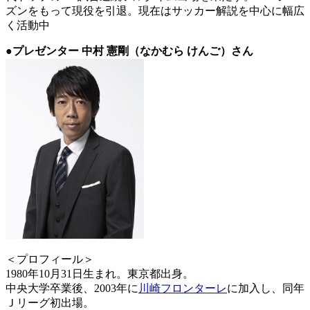
ズンをもって現役を引退。現在はサッカー解説を中心に幅広
く活動中
●プレゼンター 中村 憲剛（なかむら けんご）さん
＜プロフィール＞
1980年10月31日生まれ。東京都出身。
中央大学卒業後、2003年に
川崎フロンターレ
に加入し、同年
Ｊリーグ初出場。