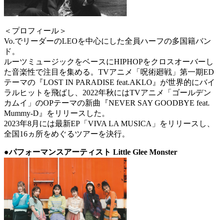
＜プロフィール＞
Vo.でリーダーのLEOを中心にした全員ハーフの多国籍バン
ド。
ルーツミュージックをベースにHIPHOPをクロスオーバーし
た音楽性で注目を集める。TVアニメ「呪術廻戦」第一期ED
テーマの『LOST IN PARADISE feat.AKLO』が世界的にバイ
ラルヒットを飛ばし、2022年秋にはTVアニメ「ゴールデン
カムイ」のOPテーマの新曲『NEVER SAY GOODBYE feat.
Mummy-D』をリリースした。
2023年8月には最新EP「VIVA LA MUSICA」をリリースし、
全国16ヵ所をめぐるツアーを決行。
●パフォーマンスアーティスト Little Glee Monster