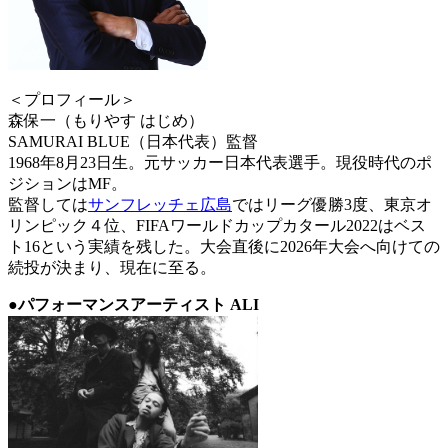
＜プロフィール＞
森保一（もりやす はじめ）
SAMURAI BLUE（日本代表）監督
1968年8月23日生。元サッカー日本代表選手。現役時代のポ
ジションはMF。
監督しては
サンフレッチェ広島
ではリーグ優勝3度、東京オ
リンピック４位、FIFAワールドカップカタール2022はベス
ト16という実績を残した。大会直後に2026年大会へ向けての
続投が決まり、現在に至る。
●パフォーマンスアーティスト ALI