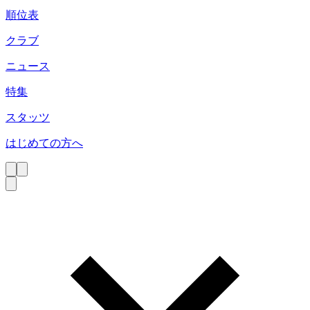
順位表
クラブ
ニュース
特集
スタッツ
はじめての方へ