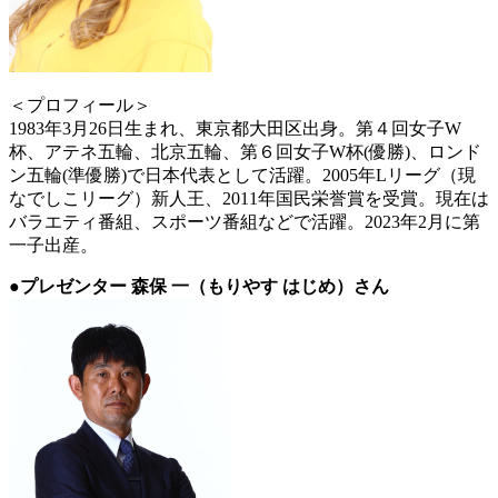
＜プロフィール＞
1983年3月26日生まれ、東京都大田区出身。第４回女子W
杯、アテネ五輪、北京五輪、第６回女子W杯(優勝)、ロンド
ン五輪(準優勝)で日本代表として活躍。2005年Lリーグ（現
なでしこリーグ）新人王、2011年国民栄誉賞を受賞。現在は
バラエティ番組、スポーツ番組などで活躍。2023年2月に第
一子出産。
●プレゼンター 森保 一（もりやす はじめ）さん