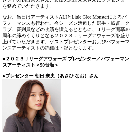
を務めていただきます。
なお、当日はアーティストALIとLittle Glee Monsterによるパ
フォーマンスも行われ、今シーズン活躍した選手・監督、ク
ラブ、審判員などの功績を讃えるとともに、Ｊリーグ開幕30
周年の締めくくりとなる２０２３Ｊリーグアウォーズを盛り
上げていただきます。ゲストプレゼンターおよびパフォーマ
ンスアーティストの詳細は下記となります。
■２０２３Ｊリーグアウォーズ プレゼンター／パフォーマン
スアーティスト＜50音順＞
●プレゼンター 朝日 奈央（あさひ なお）さん