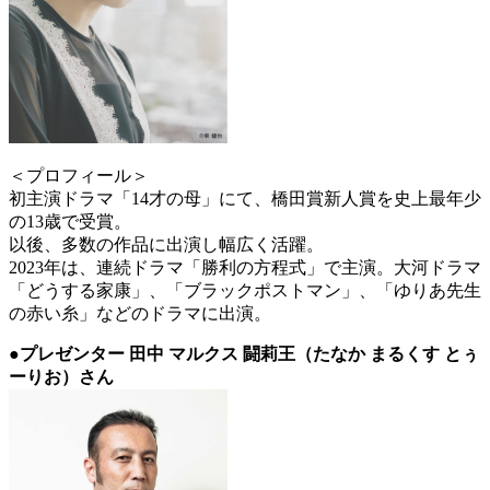
＜プロフィール＞
初主演ドラマ「14才の母」にて、橋田賞新人賞を史上最年少
の13歳で受賞。
以後、多数の作品に出演し幅広く活躍。
2023年は、連続ドラマ「勝利の方程式」で主演。大河ドラマ
「どうする家康」、「ブラックポストマン」、「ゆりあ先生
の赤い糸」などのドラマに出演。
●プレゼンター 田中 マルクス 闘莉王（たなか まるくす とぅ
ーりお）さん