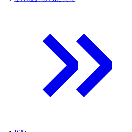
TOP
>