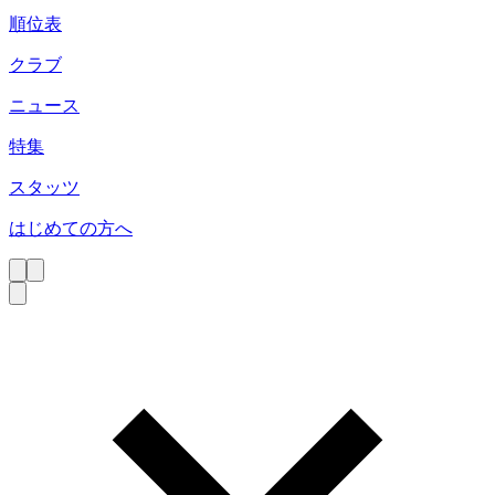
順位表
クラブ
ニュース
特集
スタッツ
はじめての方へ