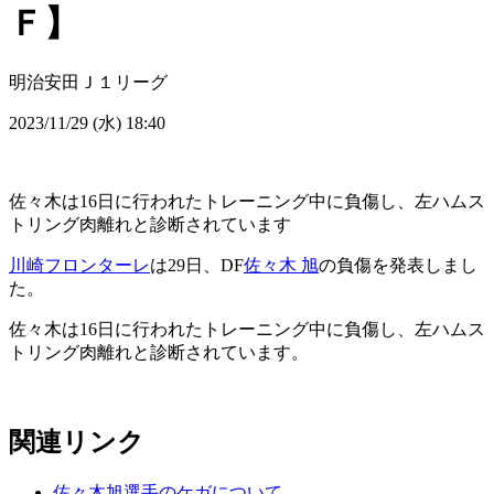
Ｆ】
明治安田Ｊ１リーグ
2023/11/29 (水) 18:40
佐々木は16日に行われたトレーニング中に負傷し、左ハムス
トリング肉離れと診断されています
川崎フロンターレ
は29日、DF
佐々木 旭
の負傷を発表しまし
た。
佐々木は16日に行われたトレーニング中に負傷し、左ハムス
トリング肉離れと診断されています。
関連リンク
佐々木旭選手のケガについて