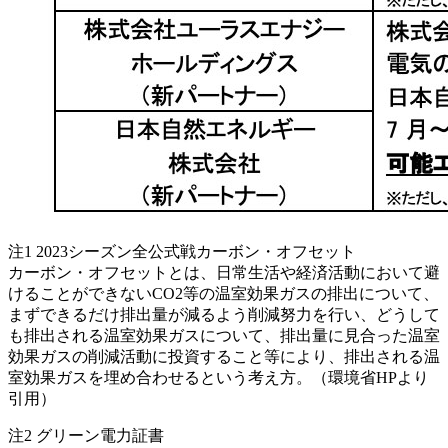
注1 2023シーズン全公式戦カーボン・オフセット
カーボン・オフセットとは、日常生活や経済活動において避
けることができないCO2等の温室効果ガスの排出について、
まずできるだけ排出量が減るよう削減努力を行い、どうして
も排出される温室効果ガスについて、排出量に見合った温室
効果ガスの削減活動に投資すること等により、排出される温
室効果ガスを埋め合わせるという考え方。（環境省HPより
引用）
注2 グリーン電力証書