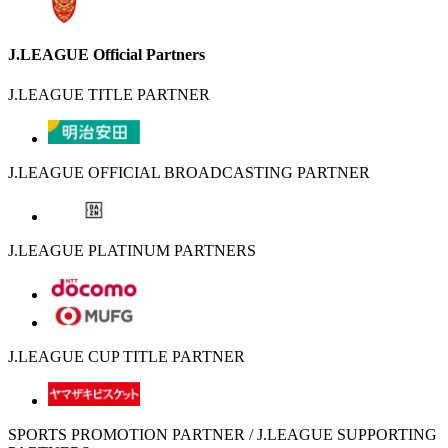
J.LEAGUE Official Partners
J.LEAGUE TITLE PARTNER
J.LEAGUE OFFICIAL BROADCASTING PARTNER
J.LEAGUE PLATINUM PARTNERS
J.LEAGUE CUP TITLE PARTNER
SPORTS PROMOTION PARTNER / J.LEAGUE SUPPORTING