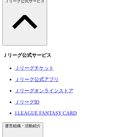
Ｊリーグ公式サービス
Ｊリーグ公式サービス
Ｊリーグチケット
Ｊリーグ公式アプリ
Ｊリーグオンラインストア
ＪリーグID
J.LEAGUE FANTASY CARD
運営組織・活動紹介