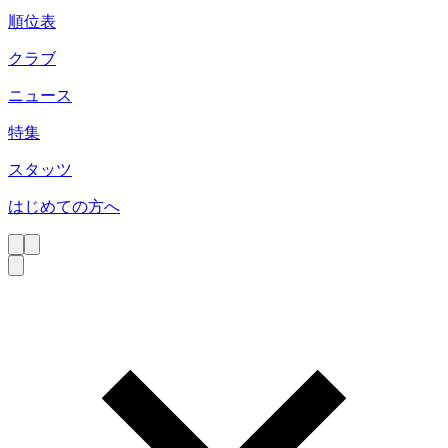
順位表
クラブ
ニュース
特集
スタッツ
はじめての方へ