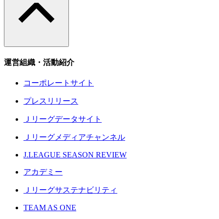
運営組織・活動紹介
コーポレートサイト
プレスリリース
Ｊリーグデータサイト
Ｊリーグメディアチャンネル
J.LEAGUE SEASON REVIEW
アカデミー
Ｊリーグサステナビリティ
TEAM AS ONE