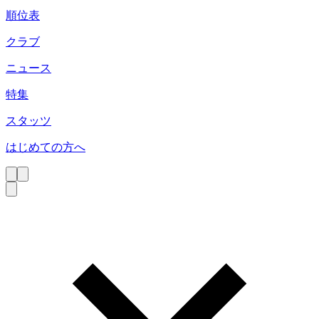
順位表
クラブ
ニュース
特集
スタッツ
はじめての方へ