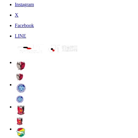
Instagram
X
Facebook
LINE