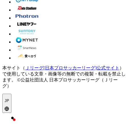
本サイト（
Ｊリーグ[日本プロサッカーリーグ]公式サイト
）
で使用している文章・画像等の無断での複製・転載を禁止し
ます。
©公益社団法人 日本プロサッカーリーグ（Ｊリー
グ）
JP