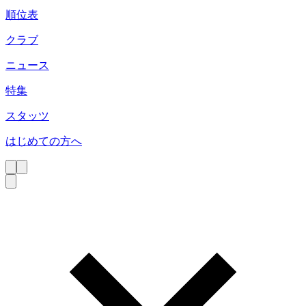
順位表
クラブ
ニュース
特集
スタッツ
はじめての方へ