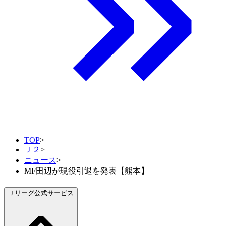
TOP
>
Ｊ２
>
ニュース
>
MF田辺が現役引退を発表【熊本】
Ｊリーグ公式サービス