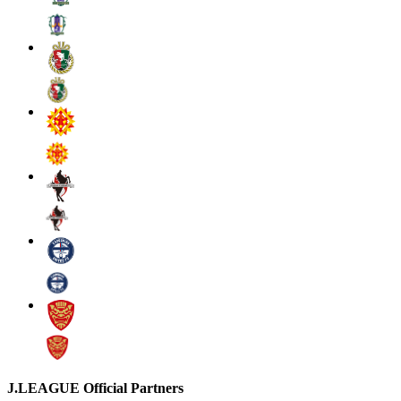
J.LEAGUE Official Partners