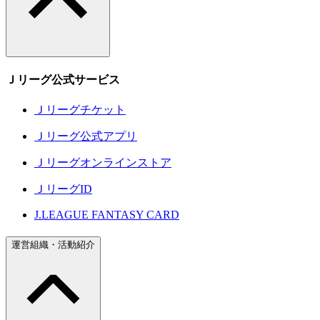
Ｊリーグ公式サービス
Ｊリーグチケット
Ｊリーグ公式アプリ
Ｊリーグオンラインストア
ＪリーグID
J.LEAGUE FANTASY CARD
運営組織・活動紹介