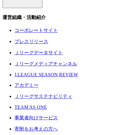
運営組織・活動紹介
コーポレートサイト
プレスリリース
Ｊリーグデータサイト
Ｊリーグメディアチャンネル
J.LEAGUE SEASON REVIEW
アカデミー
Ｊリーグサステナビリティ
TEAM AS ONE
事業者向けサービス
寄附をお考えの方へ