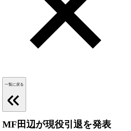
一覧に戻る
MF田辺が現役引退を発表