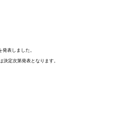
とを発表しました。
手は決定次第発表となります。