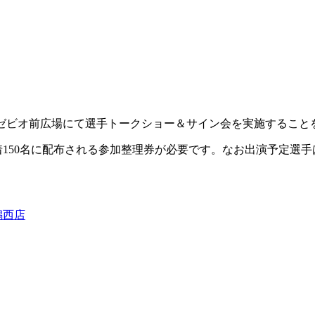
店 1Fゼビオ前広場にて選手トークショー＆サイン会を実施するこ
着150名に配布される参加整理券が必要です。なお出演予定選
潟西店