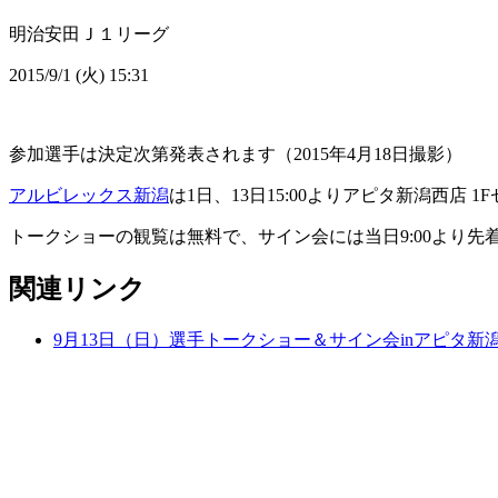
明治安田Ｊ１リーグ
2015/9/1 (火) 15:31
参加選手は決定次第発表されます（2015年4月18日撮影）
アルビレックス新潟
は1日、13日15:00よりアピタ新潟西
トークショーの観覧は無料で、サイン会には当日9:00より先
関連リンク
9月13日（日）選手トークショー＆サイン会inアピタ新