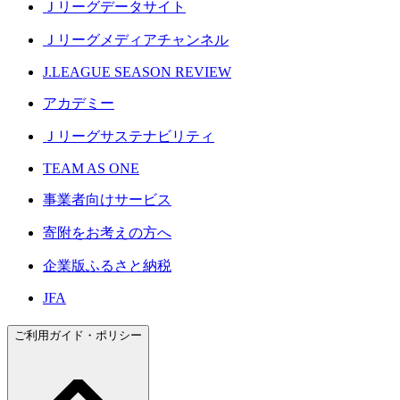
Ｊリーグデータサイト
Ｊリーグメディアチャンネル
J.LEAGUE SEASON REVIEW
アカデミー
Ｊリーグサステナビリティ
TEAM AS ONE
事業者向けサービス
寄附をお考えの方へ
企業版ふるさと納税
JFA
ご利用ガイド・ポリシー