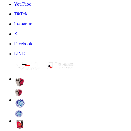
YouTube
TikTok
Instagram
X
Facebook
LINE