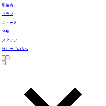
順位表
クラブ
ニュース
特集
スタッツ
はじめての方へ