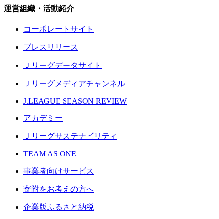
運営組織・活動紹介
コーポレートサイト
プレスリリース
Ｊリーグデータサイト
Ｊリーグメディアチャンネル
J.LEAGUE SEASON REVIEW
アカデミー
Ｊリーグサステナビリティ
TEAM AS ONE
事業者向けサービス
寄附をお考えの方へ
企業版ふるさと納税