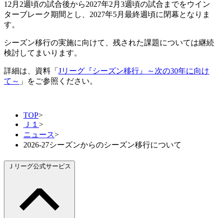
12月2週頃の試合後から2027年2月3週頃の試合までをウイン
ターブレーク期間とし、2027年5月最終週頃に閉幕となりま
す。
シーズン移行の実施に向けて、残された課題については継続
検討してまいります。
詳細は、資料「
Jリーグ『シーズン移行』～次の30年に向け
て～
」をご参照ください。
TOP
>
Ｊ１
>
ニュース
>
2026-27シーズンからのシーズン移行について
Ｊリーグ公式サービス