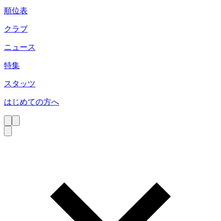
順位表
クラブ
ニュース
特集
スタッツ
はじめての方へ