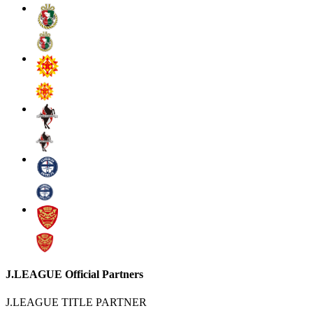
J.LEAGUE Official Partners
J.LEAGUE TITLE PARTNER