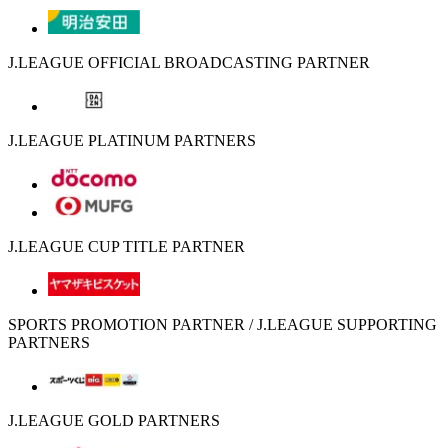
J.LEAGUE OFFICIAL BROADCASTING PARTNER
J.LEAGUE PLATINUM PARTNERS
J.LEAGUE CUP TITLE PARTNER
SPORTS PROMOTION PARTNER / J.LEAGUE SUPPORTING
PARTNERS
J.LEAGUE GOLD PARTNERS