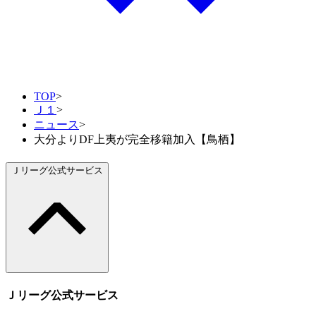
TOP
>
Ｊ１
>
ニュース
>
大分よりDF上夷が完全移籍加入【鳥栖】
Ｊリーグ公式サービス
Ｊリーグ公式サービス