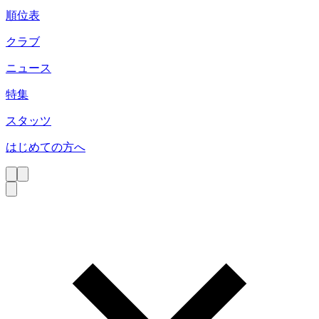
順位表
クラブ
ニュース
特集
スタッツ
はじめての方へ