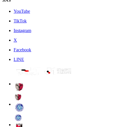
SNS
YouTube
TikTok
Instagram
X
Facebook
LINE