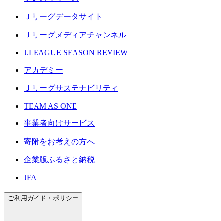
Ｊリーグデータサイト
Ｊリーグメディアチャンネル
J.LEAGUE SEASON REVIEW
アカデミー
Ｊリーグサステナビリティ
TEAM AS ONE
事業者向けサービス
寄附をお考えの方へ
企業版ふるさと納税
JFA
ご利用ガイド・ポリシー