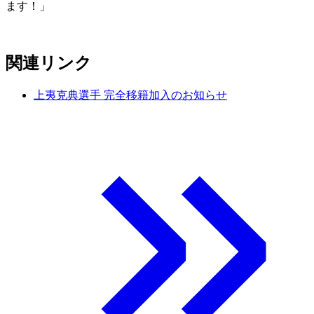
ます！」
関連リンク
上夷克典選手 完全移籍加入のお知らせ