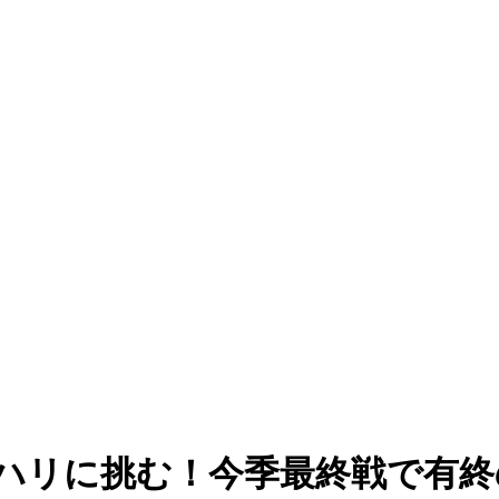
アハリに挑む！今季最終戦で有