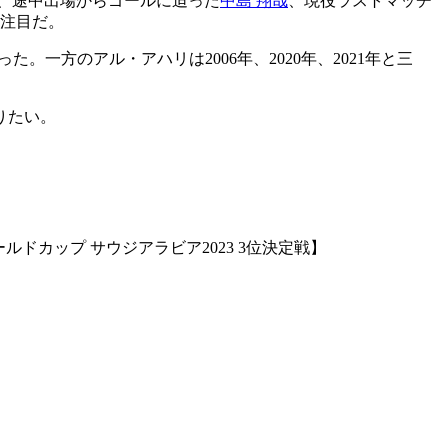
、途中出場からゴールに迫った
中島 翔哉
、現役ラストマッチ
も注目だ。
。一方のアル・アハリは2006年、2020年、2021年と三
りたい。
ドカップ サウジアラビア2023 3位決定戦】