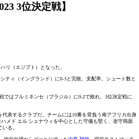
23 3位決定戦】
アハリ（エジプト）となった。
・シティ（イングランド）に0-3と完敗。支配率、シュート数と
ではフルミネンセ（ブラジル）に0-2で敗れ、3位決定戦に
を代表するクラブだ。チームには10番を背負う南アフリカ出身
ハメド エル シェナウィを中心とした守備も堅く、攻守両面
ている。