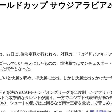
ールドカップ サウジアラビア20
プは、22日に3位決定戦が行われる。対戦カードは浦和とアル・
ゴールで1-0とモノにしたものの、準決勝ではマンチェスター
れた試合となった。
3-1と快勝を収め、準決勝に進出。しかし決勝進出をかけた一戦
王者を決めるCAFチャンピオンズリーグを11度制したアフリカ
ャハトら攻撃的なタレントが揃う。一方でエジプト代表守護神のモ
のの、シュートの数では上回るなど南米王者を最後まで苦しめ